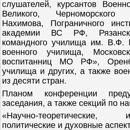
слушателей, курсантов Во
Великого, Черноморского в
Нахимова, Пограничного инс
академии ВС РФ, Рязанско
командного училища им. В.Ф. 
военного училища, Московск
воспитанниц МО РФ», Оренбу
училища и других, а также во
из десяти стран.
Планом конференции преду
заседания, а также секций по н
«Научно-теоретические, и
политические и духовные аспек