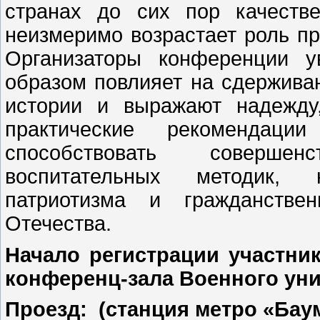
странах до сих пор качеств
неизмеримо возрастает роль пр
Организаторы конференции у
образом повлияет на сдержива
истории и выражают надежду
практические рекомендаци
способствовать соверше
воспитательных методик,
патриотизма и гражданстве
Отечества.
Начало регистрации участни
конференц-зала Военного ун
Проезд: (станция метро «Бау