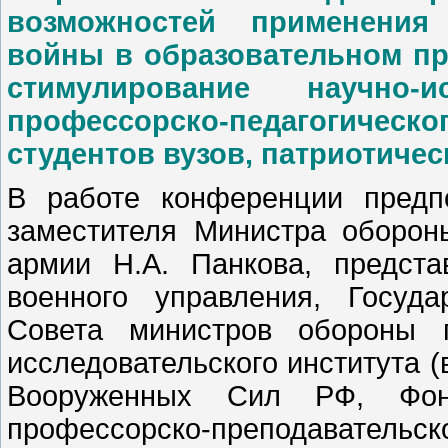
возможностей применения 
войны в образовательном пр
стимулирование научно-и
профессорско-педагогическог
студентов вузов, патриотиче
В работе конференции предпо
заместителя Министра оборо
армии Н.А. Панкова, предста
военного управления, Госуд
Совета министров обороны г
исследовательского института (
Вооруженных Сил РФ, Фон
профессорско-преподавательско