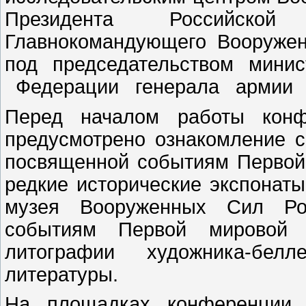
Президента Российско
Главнокомандующего Вооруже
под председательством мини
Федерации генерала армии 
Перед началом работы конф
предусмотрено ознакомление с
посвященной событиям Первой
редкие исторические экспонат
музея Вооруженных Сил Рос
событиям Первой мировой 
литографии художника-бел
литературы.
На площадках конференции 