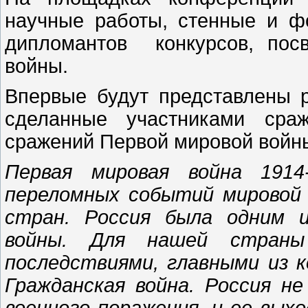
научные работы, стенные и фо
дипломантов конкурсов, пос
войны.
Впервые будут представлены 
сделанные участниками сра
сражений Первой мировой войн
Первая мировая война 1914
переломных событий мировой 
стран. Россия была одним и
войны. Для нашей страны
последствиями, главными из 
Гражданская война. Россия н
военного поражения, и ее выхо