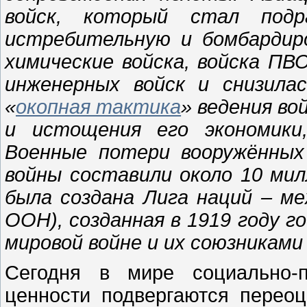
войск, который стал подра
истребительную и бомбардиро
химические войска, войска ПВО
инженерных войск и снизилас
«
окопная тактика
» ведения в
и истощения его экономики
Военные потери вооружённых
войны составили около 10 мил
была создана Лига наций – м
ООН), созданная в 1919 году 
мировой войне и их союзниками 
Сегодня в мире социально-п
ценности подвергаются переоц