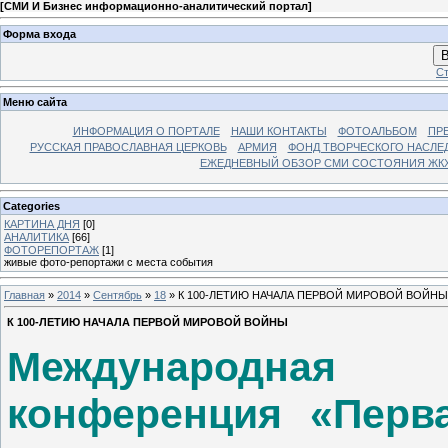
[
СМИ И Бизнес информационно-аналитический портал
]
Форма входа
В
Ст
Меню сайта
ИНФОРМАЦИЯ О ПОРТАЛЕ
НАШИ КОНТАКТЫ
ФОТОАЛЬБОМ
ПР
РУССКАЯ ПРАВОСЛАВНАЯ ЦЕРКОВЬ
АРМИЯ
ФОНД ТВОРЧЕСКОГО НАСЛЕ
ЕЖЕДНЕВНЫЙ ОБЗОР СМИ СОСТОЯНИЯ ЖКХ
Categories
КАРТИНА ДНЯ
[0]
АНАЛИТИКА
[66]
ФОТОРЕПОРТАЖ
[1]
живые фото-репортажи с места события
Главная
»
2014
»
Сентябрь
»
18
» К 100-ЛЕТИЮ НАЧАЛА ПЕРВОЙ МИРОВОЙ ВОЙНЫ
К 100-ЛЕТИЮ НАЧАЛА ПЕРВОЙ МИРОВОЙ ВОЙНЫ
Международная н
конференция «Перва