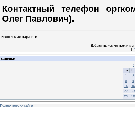
Контактный телефон оргкоми
Олег Павлович).
Всего комментариев
:
0
Добавлять комментарии могу
[
Р
Calendar
«
Пн
Вт
1
2
8
9
15
16
22
23
29
30
Полная версия сайта