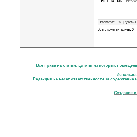
ИСТОЧНИК :
http:/
Просмотров
:
1369
|
Добавил
:
Всего комментариев
:
0
Все права на статьи, цитаты из которых помеще
Использова
Редакция не несет ответственности за содержание 
Создание и