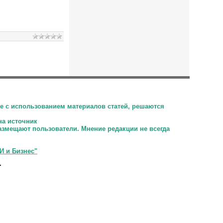
е с использованием материалов статей, решаются
на источник
размещают пользователи.
Мнение редакции не всегда
И и Бизнес"
.
.