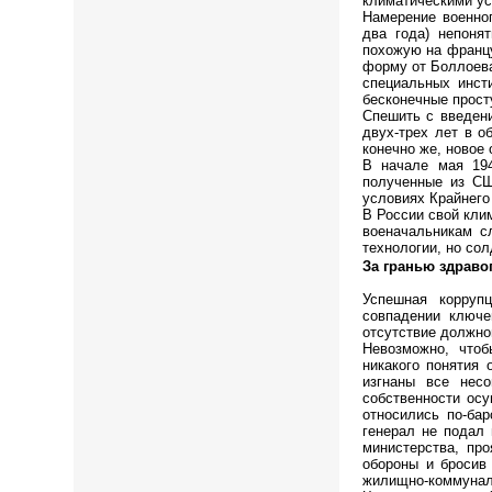
климатическими у
Намерение военно
два года) непоня
похожую на франц
форму от Боллоева
специальных инст
бесконечные прост
Спешить с введени
двух-трех лет в о
конечно же, новое
В начале мая 194
полученные из СШ
условиях Крайнего
В России свой кли
военачальникам с
технологии, но со
За гранью здраво
Успешная корруп
совпадении ключе
отсутствие должно
Невозможно, что
никакого понятия 
изгнаны все нес
собственности ос
относились по-ба
генерал не подал 
министерства, пр
обороны и бросив
жилищно-коммунал