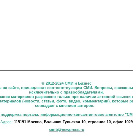
©
2012-2024 СМИ и Бизнес
ны на сайте, принадлежат соответствующим СМИ. Вопросы, связанны
исключительно с правообладателями.
ние материалов разрешено только при наличии активной ссылки 
материалов (новости, статьи, фото, видео, комментарии), которые 
совпадает с мнением авторов.
 поддержка портала: информационно-консалтинговое агентство "СМ
Адрес:
115191 Москва, Большая Тульская 10, строение 10, офис 1029
smib@newpress.ru