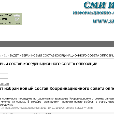
ь
»
21
» БУДЕТ ИЗБРАН НОВЫЙ СОСТАВ КООРДИНАЦИОННОГО СОВЕТА ОППОЗИ
ОВЫЙ СОСТАВ КООРДИНАЦИОННОГО СОВЕТА ОППОЗИЦИИ
ьных
ет избран новый состав Координационного совета оп
состоялось последнее по расписанию заседание Координационного совета оппозиц
 членов из сорока. В декабре планируется провести новые выборы в совет, одн
уже другим.
тьи:
http://www.newizv.ru/politics/2013-10-21/191006-smena-karaulnyh.html