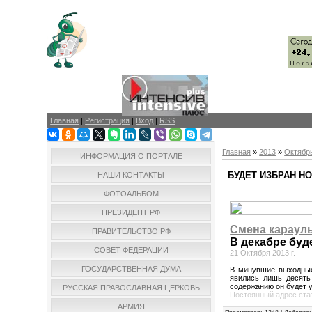
Главная
|
Регистрация
|
Вход
|
RSS
Главная
»
2013
»
Октябр
ИНФОРМАЦИЯ О ПОРТАЛЕ
БУДЕТ ИЗБРАН Н
НАШИ КОНТАКТЫ
ФОТОАЛЬБОМ
ПРЕЗИДЕНТ РФ
Смена караул
ПРАВИТЕЛЬСТВО РФ
В декабре буд
СОВЕТ ФЕДЕРАЦИИ
21 Октября 2013 г.
ГОСУДАРСТВЕННАЯ ДУМА
В минувшие выходные 
явились лишь десять
содержанию он будет 
РУССКАЯ ПРАВОСЛАВНАЯ ЦЕРКОВЬ
Постоянный адрес ста
АРМИЯ