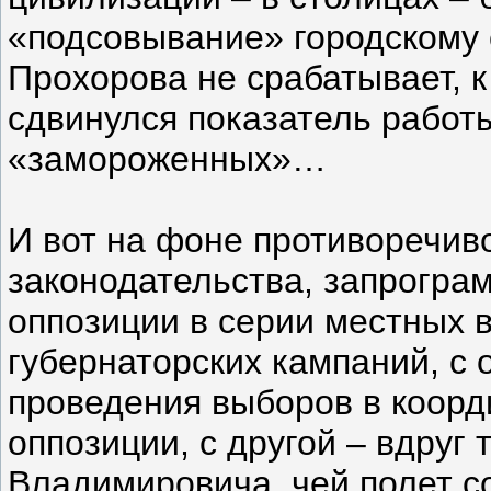
«подсовывание» городскому 
Прохорова не срабатывает, 
сдвинулся показатель работ
«замороженных»…
И вот на фоне противоречив
законодательства, запрогра
оппозиции в серии местных 
губернаторских кампаний, с
проведения выборов в коор
оппозиции, с другой – вдруг
Владимировича, чей полет со