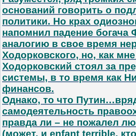
оснований говорить о под
политики. Но крах одиозн
напомнил падение богача 
аналогию в свое время нер
Ходорковского, но, как мне
Ходорковский стоял за пр
системы, в то время как 
финансов.
Однако, то что Путин…вряд
самодеятельность правоох
правда ли – не пожалел л
(может, и enfant terrible, 