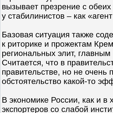
вызывает презрение с обеих 
у стабилинистов – как «аген
Базовая ситуация также сод
к риторике и прожектам Кре
региональных элит, главным
Считается, что в правительс
правительстве, но не очень 
обстоятельство какой-то эфф
В экономике России, как и в
экспортеров со слабой инст