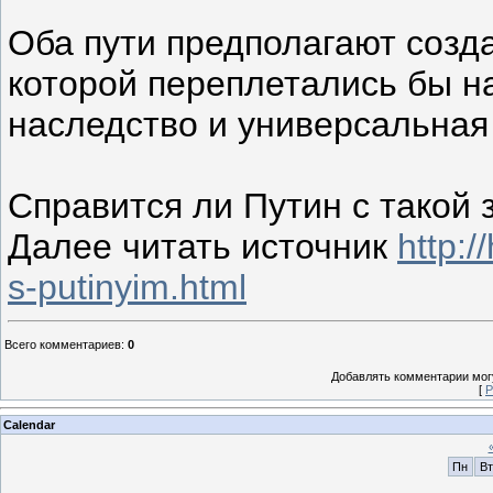
Оба пути предполагают созд
которой переплетались бы н
наследство и универсальная
Справится ли Путин с такой 
Далее читать источник
http:/
s-putinyim.html
Всего комментариев
:
0
Добавлять комментарии могу
[
Р
Calendar
Пн
Вт