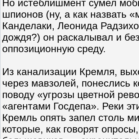
Но истеблишмент сумел моби
шпионов (ну, а как назвать 
Канделаки, Леонида Радзихов
дождя?) он раскалывал и без
оппозиционную среду.
Из канализации Кремля, вы
через мавзолей, понеслись 
поводу «угрозы цветной рев
«агентами Госдепа». Реки эт
Кремль опять запел столь м
которые, как говорят опросы