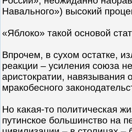
России», неожиданно набрав
Навального») высокий проце
«Яблоко» такой основой стат
Впрочем, в сухом остатке, и
реакции – усиления союза н
аристократии, навязывания 
мракобесного законодательс
Но какая-то политическая жи
путинское большинство на п
цивилизации – в столицах – 