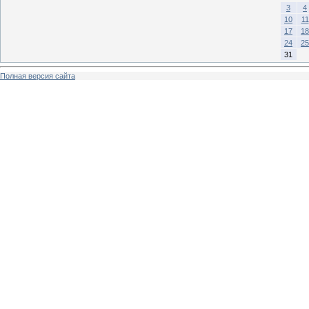
3
4
10
11
17
18
24
25
31
Полная версия сайта