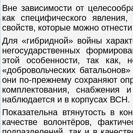
Вне зависимости от целесообр
как специфического явления,
свойств, которые можно отнести
Для «гибридной» войны характ
негосударственных формирова
этой особенности, так как,
«добровольческих батальонов»
они по-прежнему сохраняют оп
комплектования, снабжения и
наблюдается и в корпусах ВСН.
Показательна втянутость в ко
качестве волонтёров, факти
подразделений, так и в качест