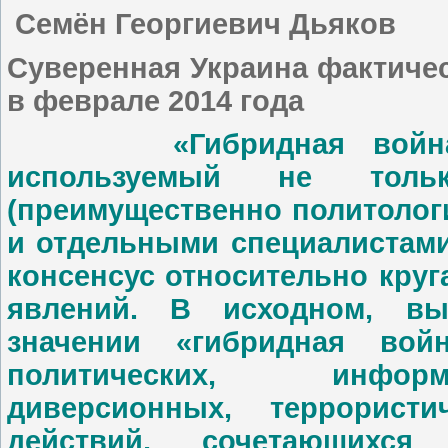
Семён Георгиевич Дьяков
Суверенная Украина фактиче
в феврале 2014 года
«Гибридная война» –
используемый не толь
(преимущественно политолог
и отдельными специалистами
консенсус относительно кру
явлений. В исходном, вы
значении «гибридная вой
политических, информа
диверсионных, террорис
действий, сочетающихс