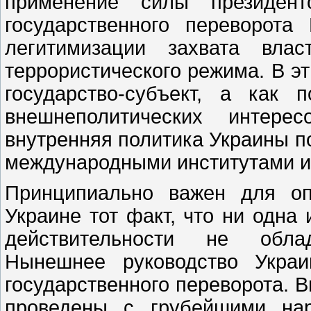
применение силы президент
государственного переворот
легитимизации захвата влас
террористического режима. В эт
государство-субъект, а как
внешнеполитических интере
внутренняя политика Украины по
международными институтами и
Принципиально важен для оп
Украине тот факт, что ни одна
действительности не облад
Нынешнее руководство Украи
государственного переворота. 
проведены с грубейшими на