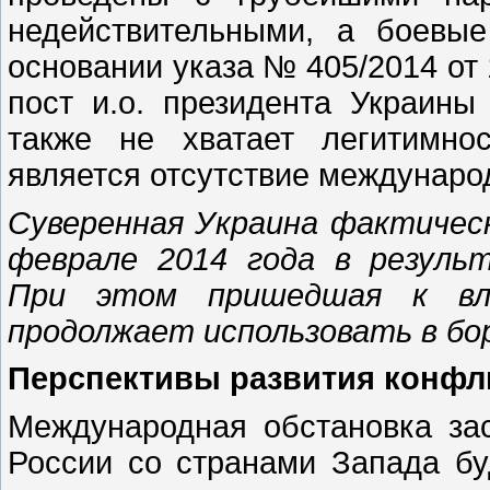
недействительными, а боевы
основании указа № 405/2014 от 
пост и.о. президента Украин
также не хватает легитимно
является отсутствие междунаро
Суверенная Украина фактичес
феврале 2014 года в резуль
При этом пришедшая к вла
продолжает использовать в б
Перспективы развития конфли
Международная обстановка зас
России со странами Запада бу