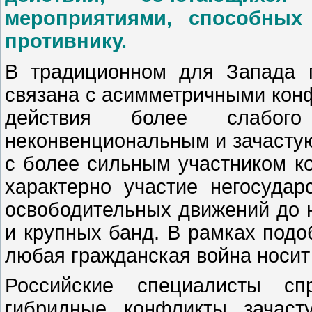
мероприятиями, способных
противнику.
В традиционном для Запада 
связана с асимметричными конф
действия более слабого
неконвенциональным и зачасту
с более сильным участником к
характерно участие негосудар
освободительных движений до 
и крупных банд. В рамках подо
любая гражданская война носит
Российские специалисты сп
гибридные конфликты зачаст