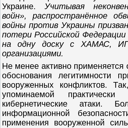
Украине.
Учитывая неконве
войн», распространённое об
войны против Украины призва
потери Российской Федерации
на одну доску с ХАМАС, ИГ
организациями.
Не менее активно применяется 
обоснования легитимности п
вооруженных конфликтов. Та
упоминаемой практически 
кибернетические атаки. Бо
информационной безопасност
применения вооруженной силы