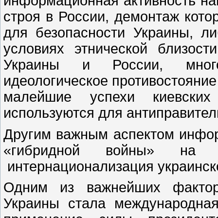
информационная активность на
строя в России, демонтаж кото
для безопасности Украины, ли
условиях этнической близост
Украины и России, много
идеологическое противостояние
малейшие успехи киевских
используются для антиправител
Другим важным аспектом инфор
«гибридной войны» на У
интернационализация украинск
Одним из важнейших фактор
Украины стала международная