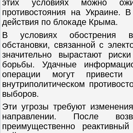
этих условиях можно ожи
противостояния на Украине. 
действия по блокаде Крыма.
В условиях обострения вн
обстановки, связанной с элек
значительно вырастают риск
борьбы. Удачные информацио
операции могут привести
внутриполитическом противосто
выборов.
Эти угрозы требуют изменения
направлении. После во
преимущественно реактивный