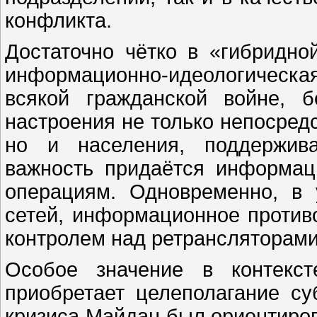
конфликта.
Достаточно чётко в «гибридно
информационно-идеологическ
всякой гражданской войне, 
настроения не только непосред
но и населения, поддержив
важность придаётся информац
операциям. Одновременно, в
сетей, информационное против
контролем над ретрансляторами 
Особое значение в контекст
приобретает целеполагание су
кризиса Майдан был ориентиров