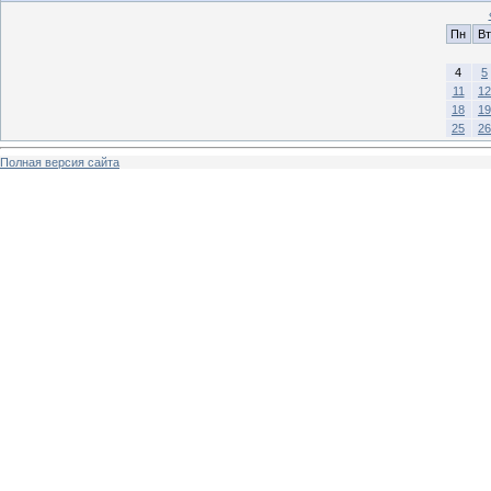
Пн
Вт
4
5
11
12
18
19
25
26
Полная версия сайта