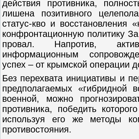
действия противника, полно
лишена позитивного целепола
статус-кво и восстановления 
конфронтационную политику Зап
провал. Напротив, акти
информационным сопровожде
успех – от крымской операции д
Без перехвата инициативы и пе
предполагаемых «гибридной в
военной, можно прогнозиров
противника, победить которог
используя его же методы ко
противостояния.