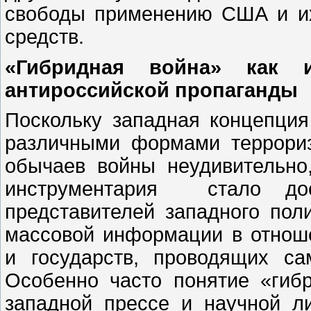
свободы применению США и и
средств.
«Гибридная война» как и
антироссийской пропаганды
Поскольку западная концепция
различными формами террори
обычаев войны неудивительно
инструментария стало дос
представителей западного пол
массовой информации в отнош
и государств, проводящих с
Особенно часто понятие «гиб
западной прессе и научной ли