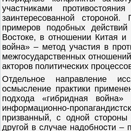
участниками противостояни
заинтересованной стороной.
примеров подобных действий
Востоке, в отношении Китая и 
война» – метод участия в про
межгосударственных отношений
акторов политических процессов
Отдельное направление ис
осмысление практики применен
подхода «гибридная война» 
информационно-пропагандистс
призванный, с одной стороны 
другой в случае надобности – 