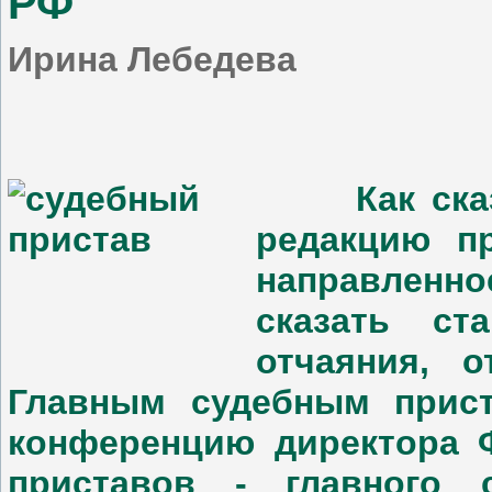
РФ
Ирина Лебедева
Как сказал
редакцию п
направлен
сказать ст
отчаяния, 
Главным судебным прист
конференцию директора 
приставов - главного 