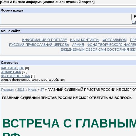
[
СМИ И Бизнес информационно-аналитический портал
]
Форма входа
В
Ст
Меню сайта
ИНФОРМАЦИЯ О ПОРТАЛЕ
НАШИ КОНТАКТЫ
ФОТОАЛЬБОМ
ПР
РУССКАЯ ПРАВОСЛАВНАЯ ЦЕРКОВЬ
АРМИЯ
ФОНД ТВОРЧЕСКОГО НАСЛЕ
ЕЖЕДНЕВНЫЙ ОБЗОР СМИ СОСТОЯНИЯ ЖКХ
Categories
КАРТИНА ДНЯ
[0]
АНАЛИТИКА
[66]
ФОТОРЕПОРТАЖ
[1]
живые фото-репортажи с места события
Главная
»
2013
»
Июль
»
27
» ГЛАВНЫЙ СУДЕБНЫЙ ПРИСТАВ РОССИИ НЕ СМОГ О
ГЛАВНЫЙ СУДЕБНЫЙ ПРИСТАВ РОССИИ НЕ СМОГ ОТВЕТИТЬ НА ВОПРОСЫ
ВСТРЕЧА С ГЛАВНЫ