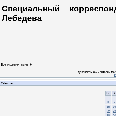
Специальный корреспо
Лебедева
Всего комментариев
:
0
Добавлять комментарии могу
[
Р
Calendar
Пн
Вт
1
2
8
9
15
16
22
23
29
30