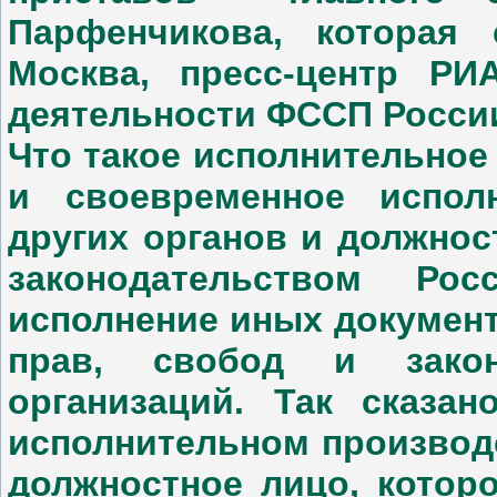
Парфенчикова, которая 
Москва, пресс-центр Р
деятельности ФССП России
Что такое исполнительное
и своевременное испол
других органов и должнос
законодательством Рос
исполнение иных докумен
прав, свобод и зако
организаций. Так сказа
исполнительном производс
должностное лицо, котор