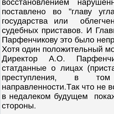
восстановлением нарушен
поставлено во "главу уг
государства или облегчен
судебных приставов. И Глав
Парфенчикову это было непр
Хотя один положительный м
Директор А.О. Парфенч
статданные о лицах (прист
преступления, в то
направленности.Так что не 
в недалеком будущем покаж
стороны.