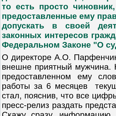
то есть просто чиновник
предоставленные ему права
допускать в своей дея
законных интересов гражда
Федеральном Законе "О су
О директоре А.О. Парфенчик
внешне приятный мужчина. Н
предоставленном ему сло
работы за 6 месяцев текущ
стал, пояснив, что все цифр
пресс-релиз раздать предст
Скажу сразу, информацию 