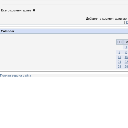
Всего комментариев
:
0
Добавлять комментарии могу
[
Р
Calendar
Пн
Вт
1
7
8
14
15
21
22
28
29
Полная версия сайта