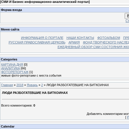
[
СМИ И Бизнес информационно-аналитический портал
]
Форма входа
В
Ст
Меню сайта
ИНФОРМАЦИЯ О ПОРТАЛЕ
НАШИ КОНТАКТЫ
ФОТОАЛЬБОМ
ПР
РУССКАЯ ПРАВОСЛАВНАЯ ЦЕРКОВЬ
АРМИЯ
ФОНД ТВОРЧЕСКОГО НАСЛЕ
ЕЖЕДНЕВНЫЙ ОБЗОР СМИ СОСТОЯНИЯ ЖКХ
Categories
КАРТИНА ДНЯ
[0]
АНАЛИТИКА
[66]
ФОТОРЕПОРТАЖ
[1]
живые фото-репортажи с места события
Главная
»
2018
»
Январь
»
2
» ЛЮДИ РАЗБОГАТЕВШИЕ НА БИТКОИНАХ
ЛЮДИ РАЗБОГАТЕВШИЕ НА БИТКОИНАХ
Всего комментариев
:
0
Добавлять комментарии могу
[
Р
Calendar