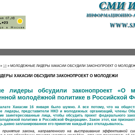
»
18
» МОЛОДЕЖНЫЕ ЛИДЕРЫ ХАКАСИИ ОБСУДИЛИ ЗАКОНОПРОЕКТ О МОЛОДЕ
ДЕРЫ ХАКАСИИ ОБСУДИЛИ ЗАКОНОПРОЕКТ О МОЛОДЕЖИ
е лидеры обсудили законопроект «О 
енной молодёжной политике в Российской 
алате Хакасии 16 января было шумно. А все потому, что на общес
е лидеры, представители НКО и молодежных организаций, члены Об
гие заинтересованные лица, чтобы обсудить проект федерального зак
олодёжной политике в Российской Федерации». Закон этот, как признают
ь давно запланированное его принятие каждый раз откладывалось.
 принятие закона, направленного на выстраивание эффективной си