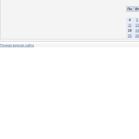
Пн
Вт
4
5
11
12
18
19
25
26
Полная версия сайта