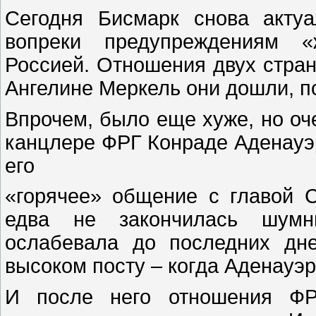
Сегодня Бисмарк снова актуа
вопреки предупреждениям «
Россией. Отношения двух стран
Ангелине Меркель они дошли, по
Впрочем, было еще хуже, но оч
канцлере ФРГ Конраде Аденауэре
его
«горячее» общение с главой 
едва не закончилась шумн
ослабевала до последних дн
высоком посту – когда Аденауэр
И после него отношения ФР