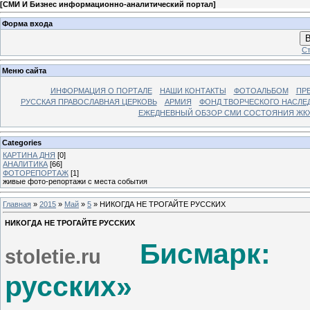
[
СМИ И Бизнес информационно-аналитический портал
]
Форма входа
В
Ст
Меню сайта
ИНФОРМАЦИЯ О ПОРТАЛЕ
НАШИ КОНТАКТЫ
ФОТОАЛЬБОМ
ПР
РУССКАЯ ПРАВОСЛАВНАЯ ЦЕРКОВЬ
АРМИЯ
ФОНД ТВОРЧЕСКОГО НАСЛЕ
ЕЖЕДНЕВНЫЙ ОБЗОР СМИ СОСТОЯНИЯ ЖКХ
Categories
КАРТИНА ДНЯ
[0]
АНАЛИТИКА
[66]
ФОТОРЕПОРТАЖ
[1]
живые фото-репортажи с места события
Главная
»
2015
»
Май
»
5
» НИКОГДА НЕ ТРОГАЙТЕ РУССКИХ
НИКОГДА НЕ ТРОГАЙТЕ РУССКИХ
Бисмарк: «
stoletie.ru
русских»