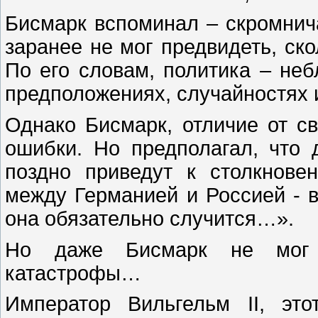
Бисмарк вспоминал – скромни
заранее не мог предвидеть, ск
По его словам, политика – неб
предположениях, случайностях 
Однако Бисмарк, отличие от с
ошибки. Но предполагал, что 
поздно приведут к столкнове
между Германией и Россией - 
она обязательно случится…».
Но даже Бисмарк не мог 
катастрофы…
Император Вильгельм II, эт