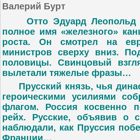
Валерий Бурт
Отто Эдуард Леопольд Би
полное имя «железного» кан
роста. Он смотрел на евр
министров сверху вниз. По
половицы. Свинцовый взгл
вылетали тяжелые фразы…
Прусский князь, чья династ
героическими усилиями соб
флагом. Россия косвенно п
рейх. Русские, объявив о с
наблюдали, как Пруссия поб
Франции…