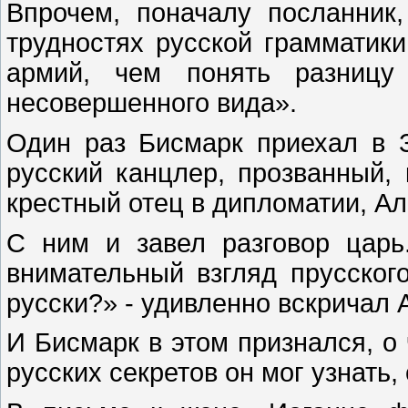
Впрочем, поначалу посланник,
трудностях русской грамматики
армий, чем понять разницу
несовершенного вида».
Один раз Бисмарк приехал в 
русский канцлер, прозванный,
крестный отец в дипломатии, Ал
С ним и завел разговор царь
внимательный взгляд прусског
русски?» - удивленно вскричал А
И Бисмарк в этом признался, о
русских секретов он мог узнать