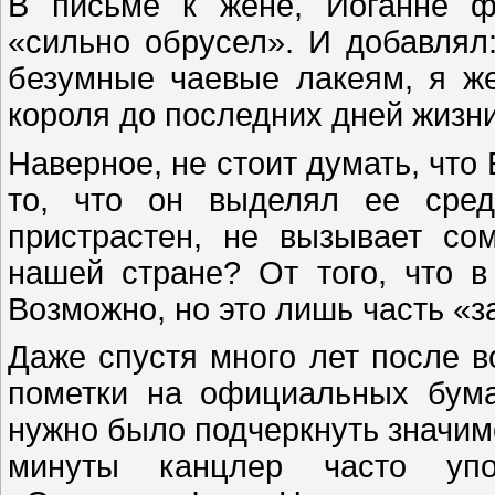
В письме к жене, Иоганне ф
«сильно обрусел». И добавлял
безумные чаевые лакеям, я ж
короля до последних дней жизни
Наверное, не стоит думать, что
то, что он выделял ее сред
пристрастен, не вызывает со
нашей стране? От того, что 
Возможно, но это лишь часть «
Даже спустя много лет после 
пометки на официальных бумаг
нужно было подчеркнуть значимо
минуты канцлер часто упо