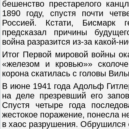
бешенство престарелого канцл
1890 году, спустя почти четв
Россией. Кстати, Бисмарк г
предсказал причины будущег
война разразится из-за какой-н
Итог Первой мировой войны ок
«железом и кровью»» сколоче
корона скатилась с головы Виль
В июне 1941 года Адольф Гитле
на деле презревший его запо
Спустя четыре года последов
жестокое поражение, понесла н
в хаос разрушения. Обрушился 