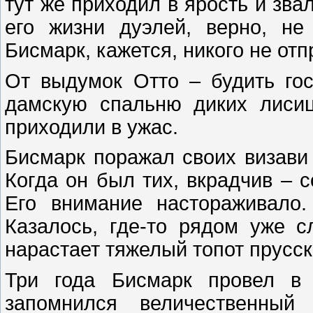
тут же приходил в ярость и зва
его жизни дуэлей, верно, не
Бисмарк, кажется, никого не отпр
От выдумок Отто – будить гос
дамскую спальню диких лиси
приходили в ужас.
Бисмарк поражал своих визави 
Когда он был тих, вкрадчив – 
Его внимание настораживало.
Казалось, где-то рядом уже 
нарастает тяжелый топот прусск
Три года Бисмарк провел в 
запомнился величественный 