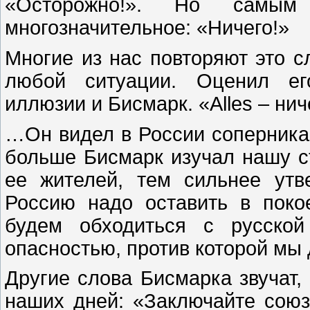
«Осторожно!». Но самы
многозначительное: «Ничего!»
Многие из нас повторяют это с
любой ситуации. Оценил его
иллюзии и Бисмарк. «Alles – ни
…Он видел в России соперника 
больше Бисмарк изучал нашу ст
ее жителей, тем сильнее ут
Россию надо оставить в поко
будем обходиться с русской
опасностью, против которой м
Другие слова Бисмарка звучат,
наших дней: «Заключайте союз