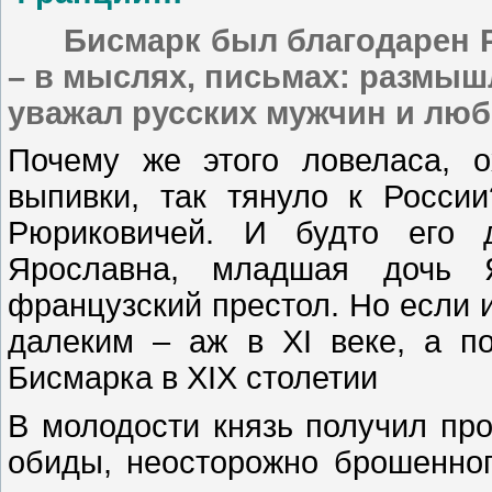
Бисмарк был благодарен Рос
– в мыслях, письмах: размыш
уважал русских мужчин и люб
Почему же этого ловеласа, 
выпивки, так тянуло к Росси
Рюриковичей. И будто его 
Ярославна, младшая дочь 
французский престол. Но если и
далеким – аж в XI веке, а п
Бисмарка в XIX столетии
В молодости князь получил пр
обиды, неосторожно брошенного