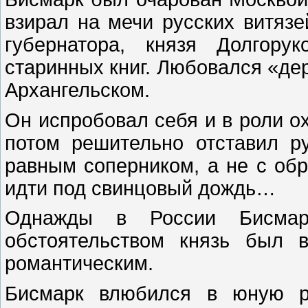
взирал на мечи русских витязе
губернатора, князя Долгору
старинных книг. Любовался «де
Архангельском.
Он испробовал себя и в роли о
потом решительно отставил р
равным соперником, а не с об
идти под свинцовый дождь…
Однажды в России Бисмар
обстоятельством князь был 
романтическим.
Бисмарк влюбился в юную ру