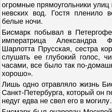
огромные прямоугольники улиц 
невских вод. Гостя пленило 
белые ночи.
Бисмарк побывал в Петергофе
императрица Александра Ф
Шарлотта Прусская, сестра ко
слушать ее глубокий голос, ч
часами, все было так по-домашн
хорошо»
.
Лишь одно отравляло жизнь Би
Санкт-Петербурга, который он 
недуг едва не свел его в могил
Бисмарк был очарован Москвой