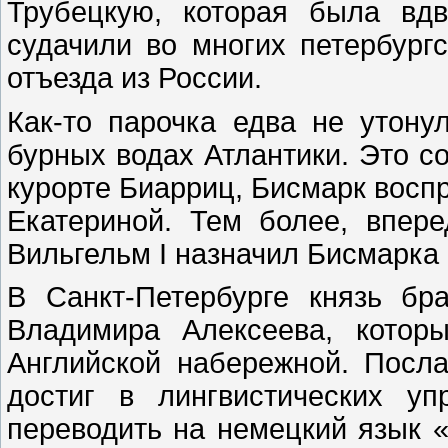
Трубецкую, которая была вд
судачили во многих петербург
отъезда из России.
Как-то парочка едва не утонул
бурных водах Атлантики. Это 
курорте Биарриц, Бисмарк восп
Екатериной. Тем более, впер
Вильгельм I назначил Бисмарка
В Санкт-Петербурге князь бр
Владимира Алексеева, котор
Английской набережной. Посл
достиг в лингвистических уп
переводить на немецкий язык «