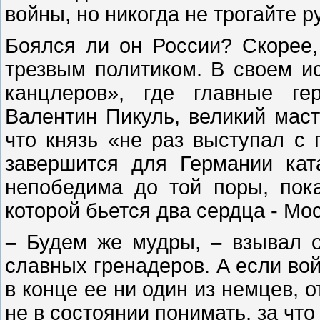
войны, но никогда не трогайте р
Боялся ли он России? Скорее
трезвым политиком. В своем и
канцлеров», где главные ге
Валентин Пикуль, великий маст
что князь «не раз выступал с
завершится для Германии кат
непобедима до той поры, пока
которой бьется два сердца - Мос
–
Будем же мудры,
–
взывал о
славных гренадеров. А если вой
в конце ее ни один из немцев, о
не в состоянии понимать, за что 