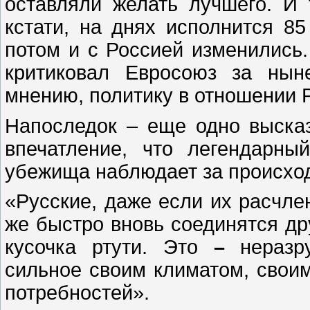
оставляли желать лучшего. И 
кстати, на днях исполнится 8
потом и с Россией изменились.
критиковал Евросоюз за нын
мнению, политику в отношении 
Напоследок – еще одно выска
впечатление, что легендарны
убежища наблюдает за происхо
«Русские, даже если их расчле
же быстро вновь соединятся дру
кусочка ртути. Это
–
неразру
сильное своим климатом, свои
потребностей».