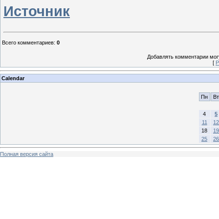
Источник
Всего комментариев
:
0
Добавлять комментарии могу
[
Р
Calendar
Пн
Вт
4
5
11
12
18
19
25
26
Полная версия сайта