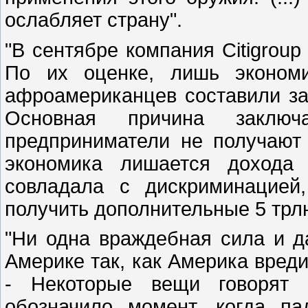
ослабляет страну".
"В сентябре компания Citigrou
По их оценке, лишь экономи
афроамериканцев составили за
Основная причина заклю
предприниматели не получают 
экономика лишается дохода
совладала с дискриминацией
получить дополнительные 5 трл
"Ни одна враждебная сила и 
Америке так, как Америка вреди
- Некоторые вещи говорят 
обозначило момент, когда п