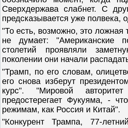
Сверхдержава слабнет. С др
предсказывается уже полвека, о
"То есть, возможно, это ложная
не думает: "Американские п
столетий проявляли заметн
поколении они начали распадать
"Трамп, по его словам, олицетв
его снова изберут президенто
курс". "Мировой авторите
предостерегает Фукуяма, - чт
режимам, как Россия и Китай".
"Конкурент Трампа, 77-летн