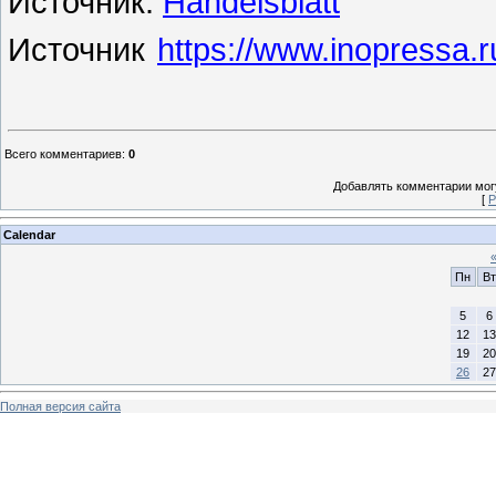
Источник:
Handelsblatt
Источник
https://www.inopressa.r
Всего комментариев
:
0
Добавлять комментарии могу
[
Р
Calendar
Пн
Вт
5
6
12
13
19
20
26
27
Полная версия сайта