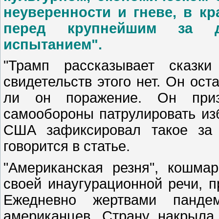
неуверенности и гневе, в к
перед крупнейшим за де
испытанием".
"Трамп рассказывает сказк
свидетельств этого нет. Он ост
ли он поражение. Он приз
самообороны патрулировать из
США зафиксировал такое за 
говорится в статье.
"Американская резня", кошма
своей инаугурационной речи, п
Ежедневно жертвами пандем
американцев. Страну накрыла