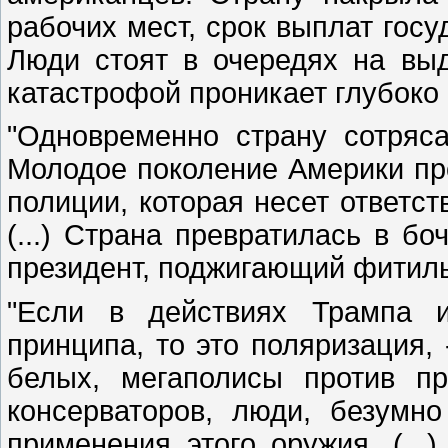
рабочих мест, срок выплат гос
Люди стоят в очередях на выд
катастрофой проникает глубоко 
"Одновременно страну сотрясаю
Молодое поколение Америки про
полиции, которая несет ответс
(...) Страна превратилась в б
президент, поджигающий фитиль
"Если в действиях Трампа и
принципа, то это поляризация, 
белых, мегаполисы против п
консерваторов, люди, безумн
применения этого оружия. (...