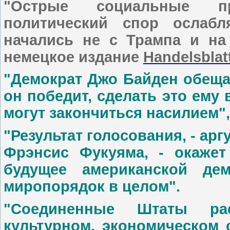
"Острые социальные пр
политический спор ослаб
начались не с Трампа и на 
немецкое издание
Handelsblat
"Демократ Джо Байден обеща
он победит, сделать это ему
могут закончиться насилием",
"Результат голосования, - ар
Фрэнсис Фукуяма, - окажет
будущее американской де
миропорядок в целом".
"Соединенные Штаты ра
культурном, экономическом