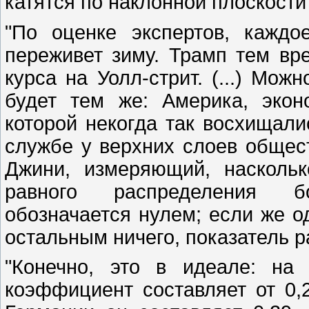
катятся по наклонной плоскости"
"По оценке экспертов, кажд
переживет зиму. Трамп тем вр
курса на Уолл-стрит. (...) Мож
будет тем же: Америка, эко
которой некогда так восхищали
службе у верхних слоев общес
Джини, измеряющий, наскольк
равного распределения бо
обозначается нулем; если же о
остальным ничего, показатель р
"Конечно, это в идеале: на
коэффициент составляет от 0,