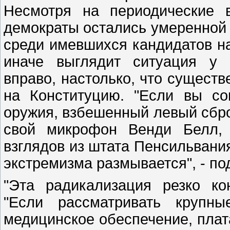
Несмотря на периодические 
демократы остались умеренной 
среди имевшихся кандидатов н
иначе выглядит ситуация у 
вправо, настолько, что существ
на Конституцию. "Если вы со
оружия, взбешенный левый сброд
свой микрофон Венди Белл, 
взглядов из штата Пенсильвания,
экстремизма размывается", - по
"Эта радикализация резко ко
"Если рассматривать крупн
медицинское обеспечение, плат