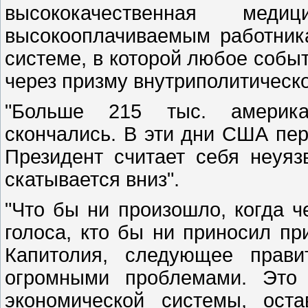
высококачественная ме
высокооплачиваемым работник
системе, в которой любое собы
через призму внутриполитическ
"Больше 215 тыс. американ
скончались. В эти дни США пер
Президент считает себя неуя
скатывается вниз".
"Что бы ни произошло, когда ч
голоса, кто бы ни приносил пр
Капитолия, следующее прави
огромными проблемами. Это 
экономической системы, ост