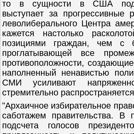
то в сущности в США пода
выступает за прогрессивные 
леволиберального Центра амери
кажется настолько расколот
позициями граждан, чем с б
проглатывающей все промеж
противоположности, создающие
наполненный ненавистью поли
СМИ усиливают напряженно
стремительно распространяется
"Архаичное избирательное право
саботажем правительства. В
подсчета голосов президен