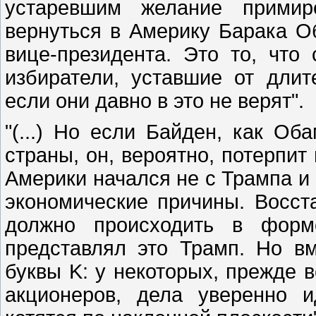
устаревшим желание примир
вернуться в Америку Барака О
вице-президента. Это то, что
избиратели, уставшие от длит
если они давно в это не верят".
"(...) Но если Байден, как Об
страны, он, вероятно, потерпит 
Америки начался не с Трампа и 
экономические причины. Восс
должно происходить в форм
представлял это Трамп. Но в
буквы K: у некоторых, прежде в
акционеров, дела уверенно 