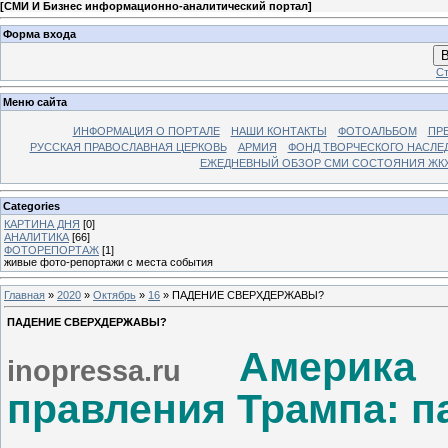
[
СМИ И Бизнес информационно-аналитический портал
]
Форма входа
В
Ст
Меню сайта
ИНФОРМАЦИЯ О ПОРТАЛЕ
НАШИ КОНТАКТЫ
ФОТОАЛЬБОМ
ПР
РУССКАЯ ПРАВОСЛАВНАЯ ЦЕРКОВЬ
АРМИЯ
ФОНД ТВОРЧЕСКОГО НАСЛЕ
ЕЖЕДНЕВНЫЙ ОБЗОР СМИ СОСТОЯНИЯ ЖКХ
Categories
КАРТИНА ДНЯ
[0]
АНАЛИТИКА
[66]
ФОТОРЕПОРТАЖ
[1]
живые фото-репортажи с места события
Главная
»
2020
»
Октябрь
»
16
» ПАДЕНИЕ СВЕРХДЕРЖАВЫ?
ПАДЕНИЕ СВЕРХДЕРЖАВЫ?
Америка
inopressa.ru
правления Трампа: 