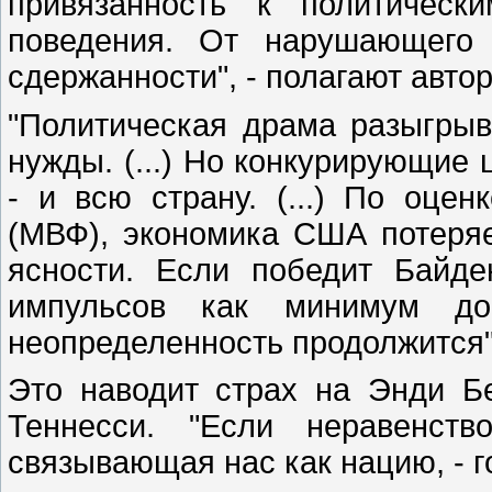
привязанность к политичес
поведения. От нарушающего 
сдержанности", - полагают автор
"Политическая драма разыгры
нужды. (...) Но конкурирующие 
- и всю страну. (...) По оце
(МВФ), экономика США потеряет
ясности. Если победит Байде
импульсов как минимум до
неопределенность продолжится"
Это наводит страх на Энди Бе
Теннесси. "Если неравенств
связывающая нас как нацию, - г