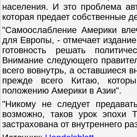
населения. И это проблема ав
которая предает собственные д
"Самоослабление Америки вле
для Европы, - отмечает издание
готовность решать политиче
Внимание следующего правите
всего вовнутрь, а оставшиеся 
прежде всего Китаю, которы
положению Америки в Азии".
"Никому не следует предават
возможно, таков урок эпохи 
застрахована от внутреннего раз