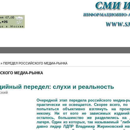
» ПЕРЕДЕЛ РОССИЙСКОГО МЕДИА-РЫНКА
ЙСКОГО МЕДИА-РЫНКА
ийный передел: слухи и реальность
ский
Очередной этап передела российского медиа-
практически не освещается. Скорее всего, по
попытаться объективно взглянуть на прои
некому. Ни от кого не зависимых изданий
осталось, большинство же разделились на
лагеря. Один из которых, так называемый "либ
давно лидер ЛДПР Владимир Жириновский явн