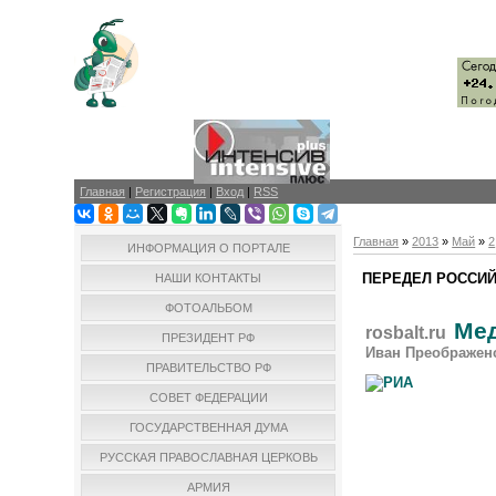
Главная
|
Регистрация
|
Вход
|
RSS
Главная
»
2013
»
Май
»
2
ИНФОРМАЦИЯ О ПОРТАЛЕ
ПЕРЕДЕЛ РОССИ
НАШИ КОНТАКТЫ
ФОТОАЛЬБОМ
Мед
rosbalt.ru
ПРЕЗИДЕНТ РФ
Иван Преображен
ПРАВИТЕЛЬСТВО РФ
СОВЕТ ФЕДЕРАЦИИ
ГОСУДАРСТВЕННАЯ ДУМА
РУССКАЯ ПРАВОСЛАВНАЯ ЦЕРКОВЬ
АРМИЯ