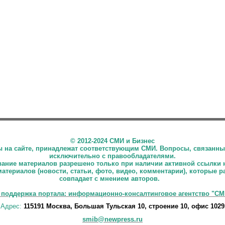
©
2012-2024 СМИ и Бизнес
ны на сайте, принадлежат соответствующим СМИ. Вопросы, связанны
исключительно с правообладателями.
ние материалов разрешено только при наличии активной ссылки 
материалов (новости, статьи, фото, видео, комментарии), которые 
совпадает с мнением авторов.
 поддержка портала: информационно-консалтинговое агентство "СМ
Адрес:
115191 Москва, Большая Тульская 10, строение 10, офис 1029
smib@newpress.ru