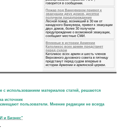
говорится в сообщении.
Пожар под Ванкувером привел к
эвакуации двух домов, десятки
получили предупреждение
Лесной пожар, возникший в 30 км от
канадского Ванкувера, привел к эвакуации
двух домов, более 30 получили
предупреждение о возможной эвакуации,
сообщают местные СМИ.
Впервые в истории Армении
Католикос всех армян предстанет
перед судом
Католикос всех армян и шесть членов
Верховного духовного совета в пятницу
предстанут перед судом впервые в
истории Армении и армянской церкви.
е с использованием материалов статей, решаются
на источник
размещают пользователи.
Мнение редакции не всегда
И и Бизнес"
.