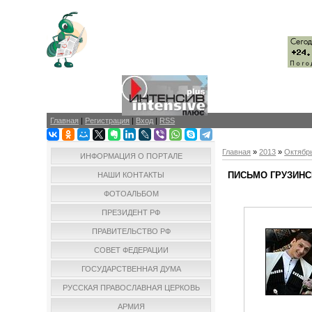
Главная
|
Регистрация
|
Вход
|
RSS
Главная
»
2013
»
Октябр
ИНФОРМАЦИЯ О ПОРТАЛЕ
ПИСЬМО ГРУЗИН
НАШИ КОНТАКТЫ
ФОТОАЛЬБОМ
ПРЕЗИДЕНТ РФ
ПРАВИТЕЛЬСТВО РФ
СОВЕТ ФЕДЕРАЦИИ
ГОСУДАРСТВЕННАЯ ДУМА
РУССКАЯ ПРАВОСЛАВНАЯ ЦЕРКОВЬ
АРМИЯ