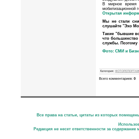
В мирное время 
мобилизационной г
Открытая информ
Мы не стали сни
слушайте "Эхо Мо
Такие "бывшие во
что большинство 
службы. Поэтому н
Фото: СМИ и Бизн
Категория
:
ФОТОРЕПОРТА
Всего комментариев
:
0
Все права на статьи, цитаты из которых помеще
Использова
Редакция не несет ответственности за содержание 