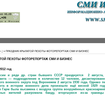
»
2
» ПРАЗДНИК КРЫЛАТОЙ ПЕХОТЫ ФОТОРЕПОРТАЖ СМИ И БИЗНЕС
ТОЙ ПЕХОТЫ ФОТОРЕПОРТАЖ СМИ И БИЗНЕС
2012 год
сии и ряде др. стран бывшего СССР празднуется 2 августа, 
анта — подразделение в количестве 12 человек, десантирован
го военного округа под Воронежем 2 августа 1930 года. Однако 
нта в истории военного дела произошло ещё весной 1929 год
 Гарм была высажена с воздуха группа вооружённых красноармей
ных жителей разгромила банду, вторгшуюся из-за границ