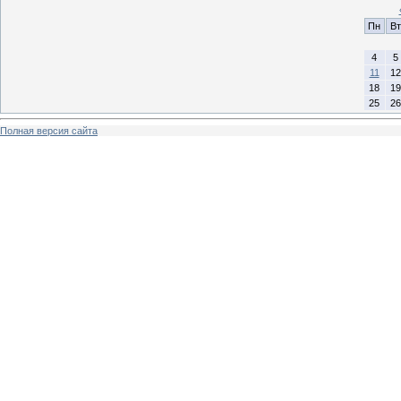
Пн
Вт
4
5
11
12
18
19
25
26
Полная версия сайта