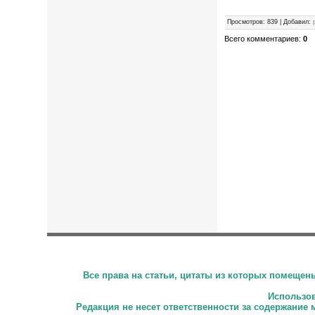
Просмотров
:
839
|
Добавил
:
Всего комментариев
:
0
Все права на статьи, цитаты из которых помеще
Использова
Редакция не несет ответственности за содержание 