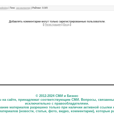
politolog
|
Теги
:
эко-волонтер
|
Рейтинг
:
0.0
/
0
Добавлять комментарии могут только зарегистрированные пользователи.
[
Регистрация
|
Вход
]
©
2012-2024 СМИ и Бизнес
ны на сайте, принадлежат соответствующим СМИ. Вопросы, связанны
исключительно с правообладателями.
ние материалов разрешено только при наличии активной ссылки 
материалов (новости, статьи, фото, видео, комментарии), которые 