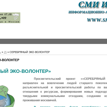
ь
»
25
» СЕРЕБРЯНЫЙ ЭКО-ВОЛОНТЕР
О-ВОЛОНТЕР
НЫЙ ЭКО-ВОЛОНТЕР»
Просветительский проект ««СЕРЕБРЯНЫЙ
направлен на вовлечение людей старшего поколе
разъяснительной и просветительской работы по ва
отношения к ресурсам, формирования новых подход
твердыми коммунальными отходами, созданию к
проживания москвичей.