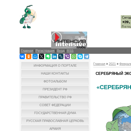
Главная
|
Регистрация
|
Вход
|
RSS
Главная
»
2021
»
Феврал
ИНФОРМАЦИЯ О ПОРТАЛЕ
СЕРЕБРЯНЫЙ ЭК
НАШИ КОНТАКТЫ
ФОТОАЛЬБОМ
«СЕРЕБРЯ
ПРЕЗИДЕНТ РФ
ПРАВИТЕЛЬСТВО РФ
СОВЕТ ФЕДЕРАЦИИ
ГОСУДАРСТВЕННАЯ ДУМА
РУССКАЯ ПРАВОСЛАВНАЯ ЦЕРКОВЬ
АРМИЯ