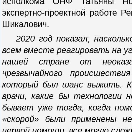
исполкома ОНФ Татьяны Нов
экспертно-проектной работе Р
Шикалович.
2020 год показал
,
наскольк
всем вместе реагировать на у
нашей стране от неоказ
чрезвычайного происшестви
который был шанс выжить. К
врачи, какие бы технологии 
бывает уже тогда, когда пом
«скорой» были применены н
первой помощи, все могло слож