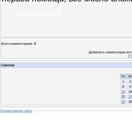
спасателей
Всего комментариев
:
0
Добавлять комментарии могу
[
Р
Calendar
Пн
Вт
1
2
8
9
15
16
22
23
29
30
Полная версия сайта