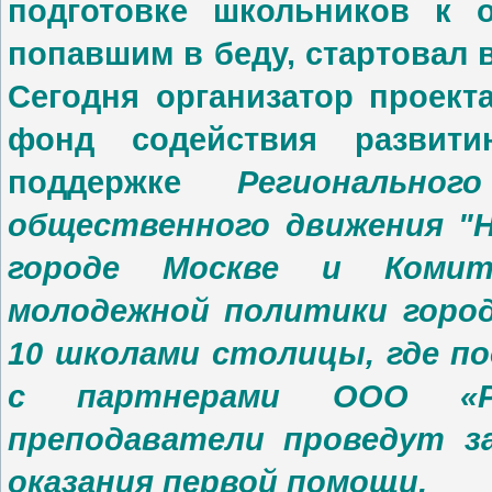
подготовке школьников к 
попавшим в беду, стартовал в
Сегодня организатор проек
фонд содействия развит
поддержке
Регионально
общественного движения 
городе Москве и
Коми
молодежной политики город
10 школами столицы, где п
с партнерами ООО «Ро
преподаватели проведут 
оказания первой помощи.