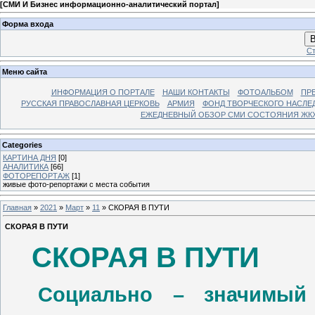
[
СМИ И Бизнес информационно-аналитический портал
]
Форма входа
В
Ст
Меню сайта
ИНФОРМАЦИЯ О ПОРТАЛЕ
НАШИ КОНТАКТЫ
ФОТОАЛЬБОМ
ПР
РУССКАЯ ПРАВОСЛАВНАЯ ЦЕРКОВЬ
АРМИЯ
ФОНД ТВОРЧЕСКОГО НАСЛЕ
ЕЖЕДНЕВНЫЙ ОБЗОР СМИ СОСТОЯНИЯ ЖКХ
Categories
КАРТИНА ДНЯ
[0]
АНАЛИТИКА
[66]
ФОТОРЕПОРТАЖ
[1]
живые фото-репортажи с места события
Главная
»
2021
»
Март
»
11
» СКОРАЯ В ПУТИ
СКОРАЯ В ПУТИ
СКОРАЯ В ПУТИ
Социально – значимый