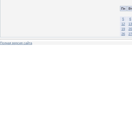
Пн
Вт
5
6
12
13
19
20
26
27
Полная версия сайта