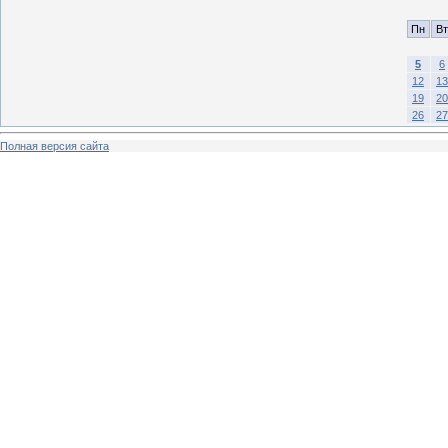
Пн
Вт
5
6
12
13
19
20
26
27
Полная версия сайта