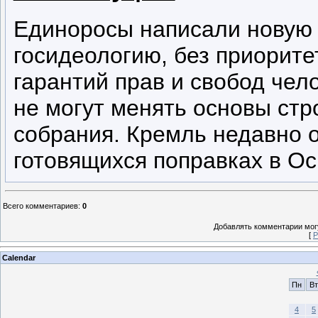
Единоросы написали новую 
госидеологию, без приорите
гарантий прав и свобод че
не могут менять основы стр
собрания. Кремль недавно 
готовящихся поправках в Ос
Всего комментариев
:
0
Добавлять комментарии могу
[
Р
Calendar
Пн
Вт
4
5