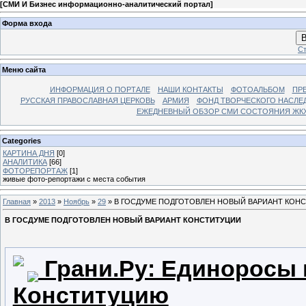
[
СМИ И Бизнес информационно-аналитический портал
]
Форма входа
В
Ст
Меню сайта
ИНФОРМАЦИЯ О ПОРТАЛЕ
НАШИ КОНТАКТЫ
ФОТОАЛЬБОМ
ПР
РУССКАЯ ПРАВОСЛАВНАЯ ЦЕРКОВЬ
АРМИЯ
ФОНД ТВОРЧЕСКОГО НАСЛЕ
ЕЖЕДНЕВНЫЙ ОБЗОР СМИ СОСТОЯНИЯ ЖКХ
Categories
КАРТИНА ДНЯ
[0]
АНАЛИТИКА
[66]
ФОТОРЕПОРТАЖ
[1]
живые фото-репортажи с места события
Главная
»
2013
»
Ноябрь
»
29
» В ГОСДУМЕ ПОДГОТОВЛЕН НОВЫЙ ВАРИАНТ КОН
В ГОСДУМЕ ПОДГОТОВЛЕН НОВЫЙ ВАРИАНТ КОНСТИТУЦИИ
Грани.Ру: Единоросы
Конституцию