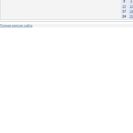
3
4
10
11
17
18
24
25
Полная версия сайта