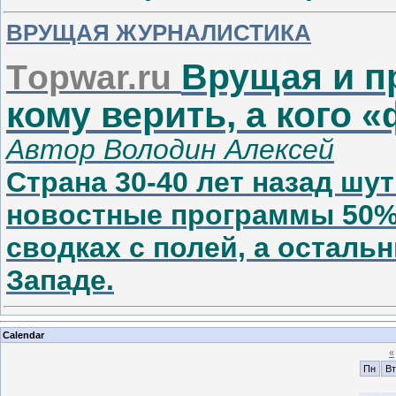
ВРУЩАЯ ЖУРНАЛИСТИКА
Врущая и п
T
opwar.ru
кому верить, а кого 
Автор Володин Алексей
Страна 30-40 лет назад шут
новостные программы 50%
сводках с полей, а остал
Западе.
Calendar
«
Пн
Вт