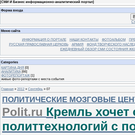
[
СМИ И Бизнес информационно-аналитический портал
]
Форма входа
В
Ст
Меню сайта
ИНФОРМАЦИЯ О ПОРТАЛЕ
НАШИ КОНТАКТЫ
ФОТОАЛЬБОМ
ПР
РУССКАЯ ПРАВОСЛАВНАЯ ЦЕРКОВЬ
АРМИЯ
ФОНД ТВОРЧЕСКОГО НАСЛЕ
ЕЖЕДНЕВНЫЙ ОБЗОР СМИ СОСТОЯНИЯ ЖКХ
Categories
КАРТИНА ДНЯ
[0]
АНАЛИТИКА
[66]
ФОТОРЕПОРТАЖ
[1]
живые фото-репортажи с места события
Главная
»
2012
»
Сентябрь
»
07
ПОЛИТИЧЕСКИЕ МОЗГОВЫЕ ЦЕН
Кремль хочет
P
olit.ru
политтехнологий с 