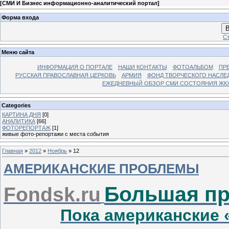
[
СМИ И Бизнес информационно-аналитический портал
]
Форма входа
В
Ст
Меню сайта
ИНФОРМАЦИЯ О ПОРТАЛЕ
НАШИ КОНТАКТЫ
ФОТОАЛЬБОМ
ПР
РУССКАЯ ПРАВОСЛАВНАЯ ЦЕРКОВЬ
АРМИЯ
ФОНД ТВОРЧЕСКОГО НАСЛЕ
ЕЖЕДНЕВНЫЙ ОБЗОР СМИ СОСТОЯНИЯ ЖКХ
Categories
КАРТИНА ДНЯ
[0]
АНАЛИТИКА
[66]
ФОТОРЕПОРТАЖ
[1]
живые фото-репортажи с места события
Главная
»
2012
»
Ноябрь
»
12
АМЕРИКАНСКИЕ ПРОБЛЕМЫ
Большая п
F
ondsk.ru
Пока американские 