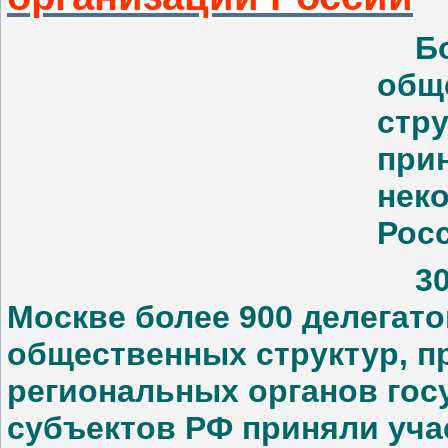
Б
общ
стру
при
нек
Рос
30
Москве более 900 делегат
общественных структур, п
региональных органов гос
субъектов РФ приняли уча