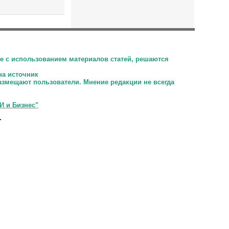
е с использованием материалов статей, решаются
на источник
размещают пользователи.
Мнение редакции не всегда
И и Бизнес"
.
.