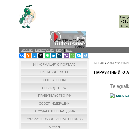
Главная
|
Регистрация
|
Вход
|
RSS
Главная
»
2013
»
Феврал
ИНФОРМАЦИЯ О ПОРТАЛЕ
ПАРАЗИТНЫЙ КЛ
НАШИ КОНТАКТЫ
ФОТОАЛЬБОМ
T
elegrafi
ПРЕЗИДЕНТ РФ
ПРАВИТЕЛЬСТВО РФ
СОВЕТ ФЕДЕРАЦИИ
ГОСУДАРСТВЕННАЯ ДУМА
РУССКАЯ ПРАВОСЛАВНАЯ ЦЕРКОВЬ
АРМИЯ