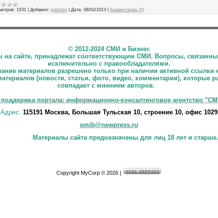
мотров:
1531
|
Добавил:
politolog
|
Дата:
08/02/2013
|
Комментарии (0)
©
2012-2024 СМИ и Бизнес
ны на сайте, принадлежат соответствующим СМИ. Вопросы, связанны
исключительно с правообладателями.
ние материалов разрешено только при наличии активной ссылки 
материалов (новости, статьи, фото, видео, комментарии), которые 
совпадает с мнением авторов.
 поддержка портала: информационно-консалтинговое агентство "СМ
Адрес:
115191 Москва, Большая Тульская 10, строение 10, офис 1029
smib@newpress.ru
Материалы сайта предназначены для лиц 18 лет и старше
Copyright MyCorp © 2026 |