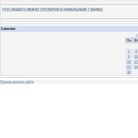
ЧТО ОБЩЕГО МЕЖДУ ГИТЛЕРОМ И НАВАЛЬНЫМ ? ВИДЕО
Calendar
«
Пн
Вт
2
3
9
10
16
17
23
24
30
Полная версия сайта