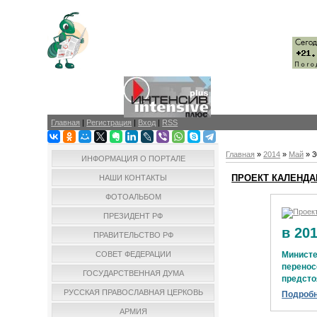
Главная
|
Регистрация
|
Вход
|
RSS
Главная
»
2014
»
Май
»
3
ИНФОРМАЦИЯ О ПОРТАЛЕ
ПРОЕКТ КАЛЕНДА
НАШИ КОНТАКТЫ
ФОТОАЛЬБОМ
ПРЕЗИДЕНТ РФ
в 20
ПРАВИТЕЛЬСТВО РФ
Министе
СОВЕТ ФЕДЕРАЦИИ
перенос
ГОСУДАРСТВЕННАЯ ДУМА
предсто
РУССКАЯ ПРАВОСЛАВНАЯ ЦЕРКОВЬ
Подробн
АРМИЯ