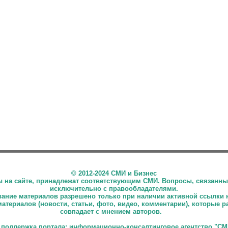
©
2012-2024 СМИ и Бизнес
ны на сайте, принадлежат соответствующим СМИ. Вопросы, связанны
исключительно с правообладателями.
ние материалов разрешено только при наличии активной ссылки 
материалов (новости, статьи, фото, видео, комментарии), которые 
совпадает с мнением авторов.
 поддержка портала: информационно-консалтинговое агентство "СМ