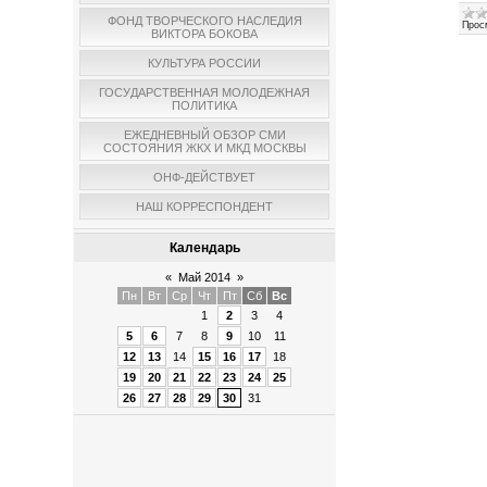
ФОНД ТВОРЧЕСКОГО НАСЛЕДИЯ
Прос
ВИКТОРА БОКОВА
КУЛЬТУРА РОССИИ
ГОСУДАРСТВЕННАЯ МОЛОДЕЖНАЯ
ПОЛИТИКА
ЕЖЕДНЕВНЫЙ ОБЗОР СМИ
СОСТОЯНИЯ ЖКХ И МКД МОСКВЫ
ОНФ-ДЕЙСТВУЕТ
НАШ КОРРЕСПОНДЕНТ
Календарь
«
Май 2014
»
Пн
Вт
Ср
Чт
Пт
Сб
Вс
1
2
3
4
5
6
7
8
9
10
11
12
13
14
15
16
17
18
19
20
21
22
23
24
25
26
27
28
29
30
31