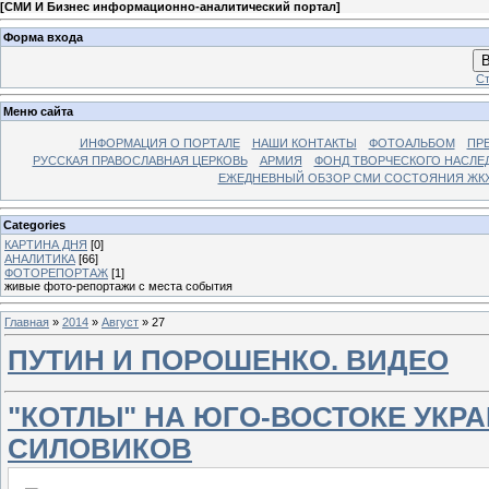
[
СМИ И Бизнес информационно-аналитический портал
]
Форма входа
В
Ст
Меню сайта
ИНФОРМАЦИЯ О ПОРТАЛЕ
НАШИ КОНТАКТЫ
ФОТОАЛЬБОМ
ПР
РУССКАЯ ПРАВОСЛАВНАЯ ЦЕРКОВЬ
АРМИЯ
ФОНД ТВОРЧЕСКОГО НАСЛЕ
ЕЖЕДНЕВНЫЙ ОБЗОР СМИ СОСТОЯНИЯ ЖКХ
Categories
КАРТИНА ДНЯ
[0]
АНАЛИТИКА
[66]
ФОТОРЕПОРТАЖ
[1]
живые фото-репортажи с места события
Главная
»
2014
»
Август
»
27
ПУТИН И ПОРОШЕНКО. ВИДЕО
"КОТЛЫ" НА ЮГО-ВОСТОКЕ УКР
СИЛОВИКОВ