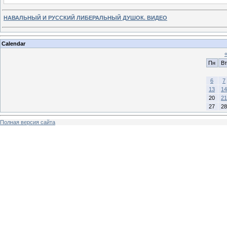
НАВАЛЬНЫЙ И РУССКИЙ ЛИБЕРАЛЬНЫЙ ДУШОК. ВИДЕО
Calendar
Пн
Вт
6
7
13
14
20
21
27
28
Полная версия сайта