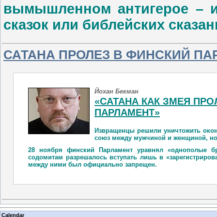
вымышленном антигерое – из
сказок или библейских сказан
САТАНА ПРОЛЕЗ В ФИНСКИЙ ПА
Йохан Бекман
«САТАНА КАК ЗМЕЯ ПРО
ПАРЛАМЕНТ»
Извращенцы решили уничтожить окон
союз между мужчиной и женщиной, но
28 ноября финский Парламент уравнял «однополые б
содомитам разрешалось вступать лишь в «зарегистрирова
между ними был официально запрещен.
Calendar