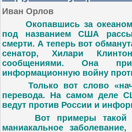
Иван Орлов
Окопавшись за океаном, ц
под названием США рассы
смерти. А теперь вот обману
сенатор, Хилари Клинт
сообщениями. Она при
информационную войну про
Только вот слово «начин
перевода. На самом деле С
ведут против России и инфор
Вот примеры такой вой
маниакальное заболевание,