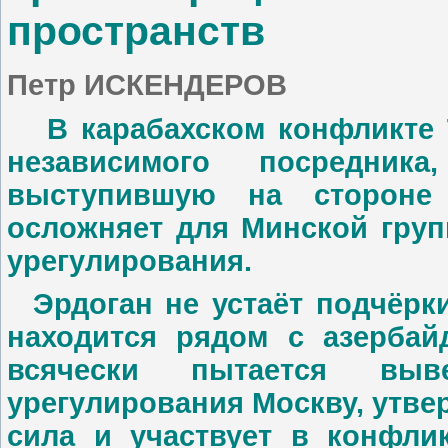
пространств
Петр ИСКЕНДЕРОВ
В карабахском конфликте Т
независимого посредник
выступившую на стороне 
осложняет для Минской гру
урегулирования.
Эрдоган не устаёт подчёрки
находится рядом с азербай
всячески пытается выв
урегулирования Москву, утве
сила и участвует в конфлик