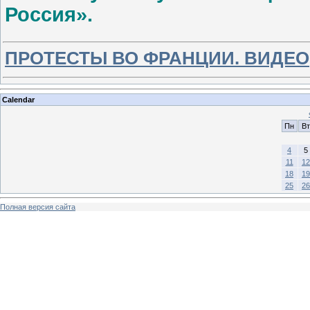
Россия».
ПРОТЕСТЫ ВО ФРАНЦИИ. ВИДЕО
Calendar
Пн
Вт
4
5
11
12
18
19
25
26
Полная версия сайта