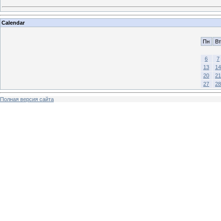
Calendar
Пн
Вт
6
7
13
14
20
21
27
28
Полная версия сайта