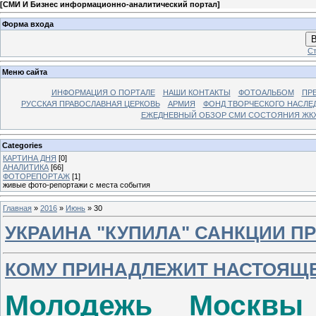
[
СМИ И Бизнес информационно-аналитический портал
]
Форма входа
В
Ст
Меню сайта
ИНФОРМАЦИЯ О ПОРТАЛЕ
НАШИ КОНТАКТЫ
ФОТОАЛЬБОМ
ПР
РУССКАЯ ПРАВОСЛАВНАЯ ЦЕРКОВЬ
АРМИЯ
ФОНД ТВОРЧЕСКОГО НАСЛЕ
ЕЖЕДНЕВНЫЙ ОБЗОР СМИ СОСТОЯНИЯ ЖКХ
Categories
КАРТИНА ДНЯ
[0]
АНАЛИТИКА
[66]
ФОТОРЕПОРТАЖ
[1]
живые фото-репортажи с места события
Главная
»
2016
»
Июнь
»
30
УКРАИНА "КУПИЛА" САНКЦИИ П
КОМУ ПРИНАДЛЕЖИТ НАСТОЯЩ
Молодежь Москвы