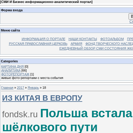
[
СМИ И Бизнес информационно-аналитический портал
]
Форма входа
В
Ст
Меню сайта
ИНФОРМАЦИЯ О ПОРТАЛЕ
НАШИ КОНТАКТЫ
ФОТОАЛЬБОМ
ПР
РУССКАЯ ПРАВОСЛАВНАЯ ЦЕРКОВЬ
АРМИЯ
ФОНД ТВОРЧЕСКОГО НАСЛЕ
ЕЖЕДНЕВНЫЙ ОБЗОР СМИ СОСТОЯНИЯ ЖКХ
Categories
КАРТИНА ДНЯ
[0]
АНАЛИТИКА
[66]
ФОТОРЕПОРТАЖ
[1]
живые фото-репортажи с места события
Главная
»
2017
»
Январь
»
18
ИЗ КИТАЯ В ЕВРОПУ
Польша встала
fondsk.ru
шёлкового пути