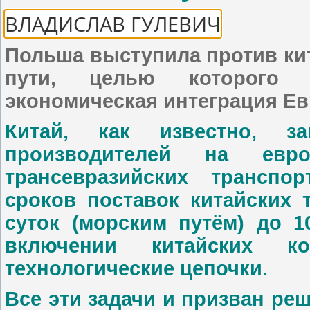
ВЛАДИСЛАВ ГУЛЕВИЧ
Польша выступила против ки
пути, целью которого 
экономическая интеграция Е
Китай, как известно, з
производителей на евр
трансевразийских транспо
сроков поставок китайских 
суток (морским путём) до 1
включении китайских к
технологические цепочки.
Все эти задачи и призван ре