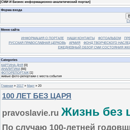
[
СМИ И Бизнес информационно-аналитический портал
]
Форма входа
В
Ст
Меню сайта
ИНФОРМАЦИЯ О ПОРТАЛЕ
НАШИ КОНТАКТЫ
ФОТОАЛЬБОМ
ПР
РУССКАЯ ПРАВОСЛАВНАЯ ЦЕРКОВЬ
АРМИЯ
ФОНД ТВОРЧЕСКОГО НАСЛЕ
ЕЖЕДНЕВНЫЙ ОБЗОР СМИ СОСТОЯНИЯ ЖКХ
Categories
КАРТИНА ДНЯ
[0]
АНАЛИТИКА
[66]
ФОТОРЕПОРТАЖ
[1]
живые фото-репортажи с места события
Главная
»
2017
»
Март
»
20
100 ЛЕТ БЕЗ ЦАРЯ
Жизнь без 
pravoslavie.ru
По случаю 100-летней годов