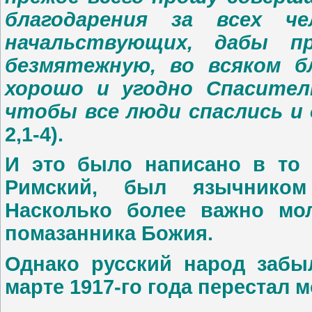
благодарения за всех ч
начальствующих, дабы 
безмятежную, во всяком б
хорошо и угодно Спасител
чтобы все люди спаслись и
2,1-4).
И это было написано в то в
Римский, был язычником
Насколько более важно мо
помазанника Божия.
Однако русский народ забы
марте 1917-го года перестал м