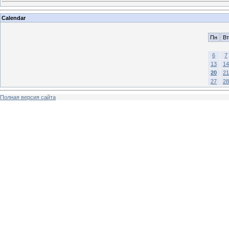
Calendar
Пн
Вт
6
7
13
14
20
21
27
28
Полная версия сайта