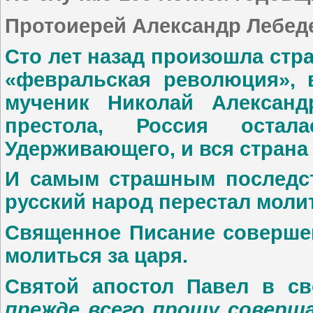
Протоиерей Александр Лебед
Сто лет назад произошла стра
«февральская революция», в
мученик Николай Александ
престола, Россия остал
Удерживающего, и вся страна
И самым страшным последст
русский народ перестал молит
Священное Писание совершен
молиться за царя.
Святой апостол Павел в с
прежде всего прошу соверш