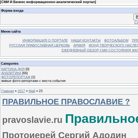
[
СМИ И Бизнес информационно-аналитический портал
]
Форма входа
В
Ст
Меню сайта
ИНФОРМАЦИЯ О ПОРТАЛЕ
НАШИ КОНТАКТЫ
ФОТОАЛЬБОМ
ПР
РУССКАЯ ПРАВОСЛАВНАЯ ЦЕРКОВЬ
АРМИЯ
ФОНД ТВОРЧЕСКОГО НАСЛЕ
ЕЖЕДНЕВНЫЙ ОБЗОР СМИ СОСТОЯНИЯ ЖКХ
Categories
КАРТИНА ДНЯ
[0]
АНАЛИТИКА
[66]
ФОТОРЕПОРТАЖ
[1]
живые фото-репортажи с места события
Главная
»
2017
»
Май
»
23
ПРАВИЛЬНОЕ ПРАВОСЛАВИЕ ?
Правильно
pravoslavie.ru
Протоиерей Сергий Адодин