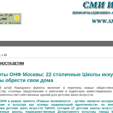
ь
»
26
НОСТИ-ДЕТЯМ
рты ОНФ Москвы: 22 столичные Школы иску
ы обрести свои дома
ий штаб Народного фронта включит в перечень новых обществе
ству столицы предложение о внесении в Адресную инвестиционную
роительство собственных зданий для детских школ искусств.
ОНФ в рамках проекта «Равные возможности – детям» провели заседан
ание и культура как основы национальной идентичности» по воп
ми детских школ искусств ТиНАО. Сегодня 22 детские школы искусс
венные школы, подведомственные Департаменту культуры города 