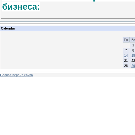
бизнеса:
Calendar
Пн
Вт
1
7
8
14
15
21
22
28
29
Полная версия сайта