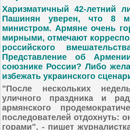
Харизматичный 42-летний л
Пашинян уверен, что 8 м
министром. Армяне очень го
мирными, отмечают корреспо
российского вмешательст
Представление об Армени
союзнике России? Либо жела
избежать украинского сценар
"После нескольких недел
уличного праздника и рад
армянского продемократич
последователей отдохнуть: он
горами", - пишет журналист