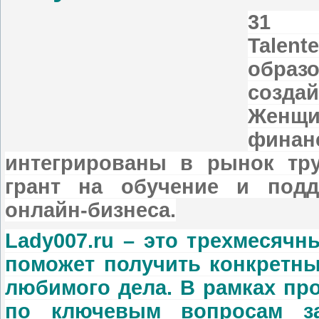
31 м
Tale
образ
созда
Женщи
фин
интегрированы в рынок тру
грант на обучение и подд
онлайн-бизнеса.
Lady007.ru – это трехмесяч
поможет получить конкретны
любимого дела. В рамках пр
по ключевым вопросам за