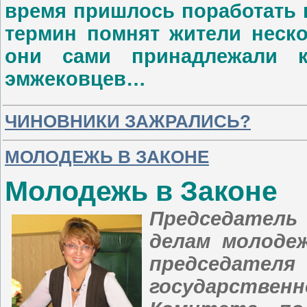
время пришлось поработать в
термин помнят жители неско
они сами принадлежали к
эмжековцев…
ЧИНОВНИКИ ЗАЖРАЛИСЬ?
МОЛОДЕЖЬ В ЗАКОНЕ
Молодежь в Законе
Председатель
делам молодеж
председате
государств