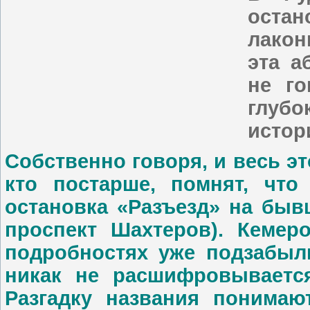
остан
лако
эта а
не го
глубо
истор
Собственно говоря, и весь эт
кто постарше, помнят, что
остановка «Разъезд» на быв
проспект Шахтеров). Кемеро
подробностях уже подзабыл
никак не расшифровывается
Разгадку названия понимаю