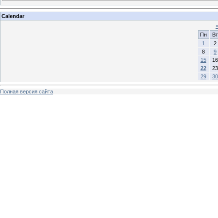
Calendar
Пн
Вт
1
2
8
9
15
16
22
23
29
30
Полная версия сайта