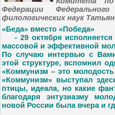
Комитета по
Федерации Федеральног
филологических наук Татьян
«Беда» вместо «Победа»
- 29 октября исполняется 1
массовой и эффективной мол
По случаю интервью с Вами
этой структуре, вспомнил о
«Коммунизм – это молодость
«Коммунизм» выступал здесь
птицы, идеала, но какие фа
благодаря энтузиазму мол
новой России была вчера и г