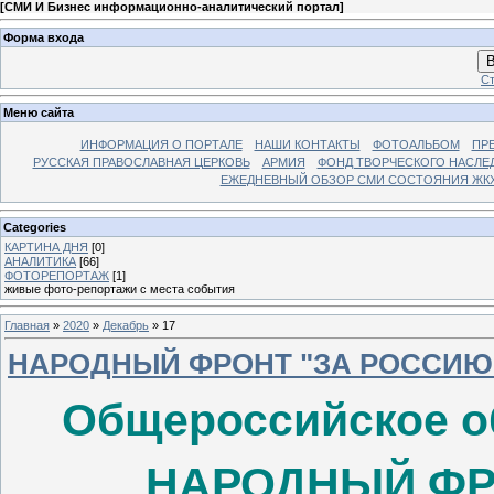
[
СМИ И Бизнес информационно-аналитический портал
]
Форма входа
В
Ст
Меню сайта
ИНФОРМАЦИЯ О ПОРТАЛЕ
НАШИ КОНТАКТЫ
ФОТОАЛЬБОМ
ПР
РУССКАЯ ПРАВОСЛАВНАЯ ЦЕРКОВЬ
АРМИЯ
ФОНД ТВОРЧЕСКОГО НАСЛЕ
ЕЖЕДНЕВНЫЙ ОБЗОР СМИ СОСТОЯНИЯ ЖКХ
Categories
КАРТИНА ДНЯ
[0]
АНАЛИТИКА
[66]
ФОТОРЕПОРТАЖ
[1]
живые фото-репортажи с места события
Главная
»
2020
»
Декабрь
»
17
НАРОДНЫЙ ФРОНТ "ЗА РОССИЮ
Общероссийское о
НАРОДНЫЙ ФР