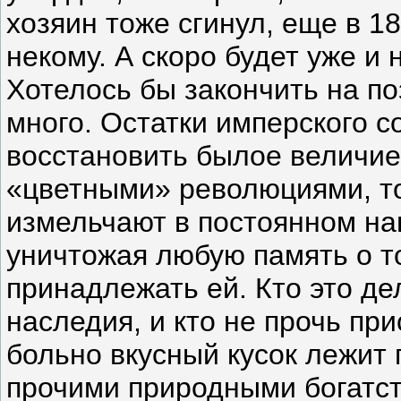
хозяин тоже сгинул, еще в 18
некому. А скоро будет уже и 
Хотелось бы закончить на по
много. Остатки имперского с
восстановить былое величи
«цветными» революциями, то
измельчают в постоянном на
уничтожая любую память о то
принадлежать ей. Кто это де
наследия, и кто не прочь при
больно вкусный кусок лежит 
прочими природными богатст