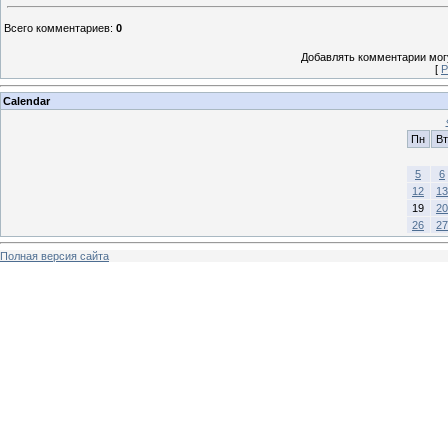
Всего комментариев
:
0
Добавлять комментарии могу
[
Р
Calendar
Пн
Вт
5
6
12
13
19
20
26
27
Полная версия сайта