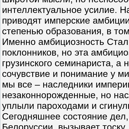
интеллектуальное усилие. На
приводят имперские амбиции
степенью образования, в то
Именно амбициозность Стали
поклонников, но эта амбицио
грузинского семинариста, а 
сочувствие и понимание у м
мы все – наследники импери
незаконнорожденные, но насл
уплыли пароходами и сгинул
Сегодняшнее состояние дел, 
Белоруссии, вызывает тоску, 