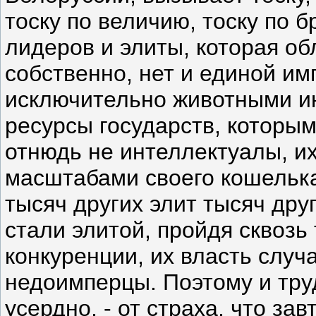
тоску по величию, тоску по 
лидеров и элиты, которая о
собственно, нет и единой и
исключительно животными ин
ресурсы государств, которы
отнюдь не интеллектуалы, их
масштабами своего кошелька
тысяч других элит тысяч дру
стали элитой, пройдя сквоз
конкуренции, их власть случа
недоимперцы. Поэтому и тру
усердно, - от страха, что зав