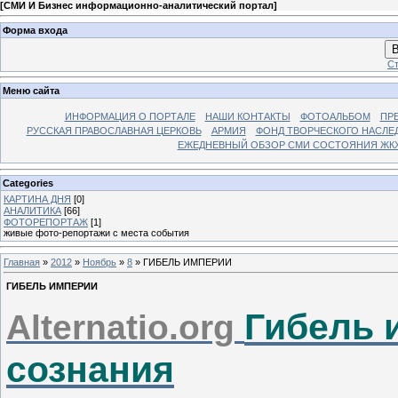
[
СМИ И Бизнес информационно-аналитический портал
]
Форма входа
В
Ст
Меню сайта
ИНФОРМАЦИЯ О ПОРТАЛЕ
НАШИ КОНТАКТЫ
ФОТОАЛЬБОМ
ПР
РУССКАЯ ПРАВОСЛАВНАЯ ЦЕРКОВЬ
АРМИЯ
ФОНД ТВОРЧЕСКОГО НАСЛЕ
ЕЖЕДНЕВНЫЙ ОБЗОР СМИ СОСТОЯНИЯ ЖКХ
Categories
КАРТИНА ДНЯ
[0]
АНАЛИТИКА
[66]
ФОТОРЕПОРТАЖ
[1]
живые фото-репортажи с места события
Главная
»
2012
»
Ноябрь
»
8
» ГИБЕЛЬ ИМПЕРИИ
ГИБЕЛЬ ИМПЕРИИ
Гибель 
A
lternatio.org
сознания