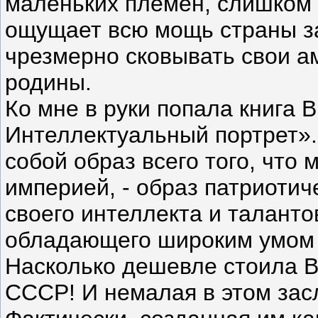
маленьких племен, слишком 
ощущает всю мощь страны за
чрезмерно сковывать свои а
родины.
Ко мне в руки попала книга 
Интеллектуальный портрет».
собой образ всего того, что
империей, - образ патриотич
своего интеллекта и таланто
обладающего широким умом 
Насколько дешевле стоила В
СССР! И немалая в этом зас