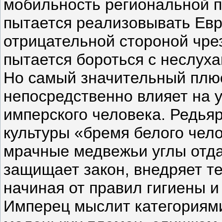
мобильность региональной п
пытается реализовывать Евр
отрицательной стороной чре
пытается бороться с неслуха
Но самый значительный плюс,
непосредственно влияет на у
имперского человека. Редья
культуры «бремя белого чел
мрачные медвежьи углы отда
защищает закон, внедряет т
начиная от правил гигиены и
Имперец мыслит категориями