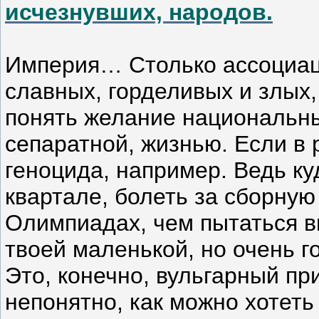
исчезнувших, народов.
Империя… Столько ассоциаци
славных, горделивых и злых,
понять желание национальны
сепаратной, жизнью. Если в
геноцида, например. Ведь куд
квартале, болеть за сборну
Олимпиадах, чем пытаться вы
твоей маленькой, но очень г
Это, конечно, вульгарный пр
непонятно, как можно хотеть