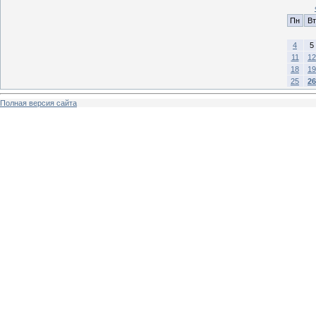
Пн
Вт
4
5
11
12
18
19
25
26
Полная версия сайта