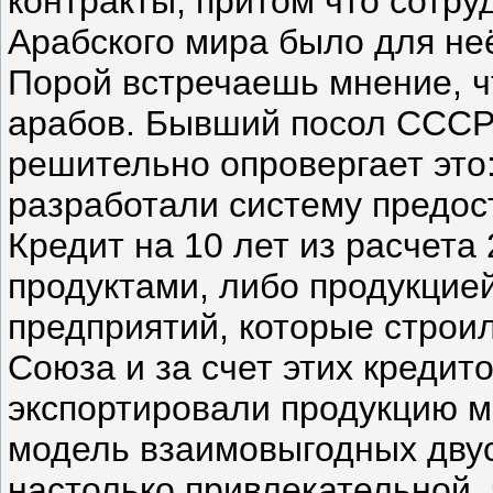
контракты, притом что сотру
Арабского мира было для не
Порой встречаешь мнение, ч
арабов. Бывший посол СССР 
решительно опровергает это
разработали систему предос
Кредит на 10 лет из расчета
продуктами, либо продукцией
предприятий, которые строи
Союза и за счет этих кредит
экспортировали продукцию м
модель взаимовыгодных дву
настолько привлекательной, 