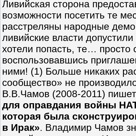
Ливийская сторона предоста
возможности посетить те мес
расстреляны народные демон
ливийские власти допустили 
хотели попасть, те… просто
воспользовавшись приглаш
ними! (1) Больше никаких р
сообщество» не производило
В.В.Чамов (2008-2011) пишет
для оправдания войны НАТ
которая была сконструиро
в Ирак»
. Владимир Чамов зна