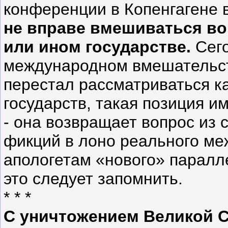
конференции в Копенгагене в
не вправе вмешиваться во
или ином государстве.
Сего
международном вмешательст
перестал рассматриваться к
государств, такая позиция 
- она возвращает вопрос из
фикций в лоно реального ме
апологетам «нового» паралл
это следует запомнить.
* * *
С уничтожением Великой 