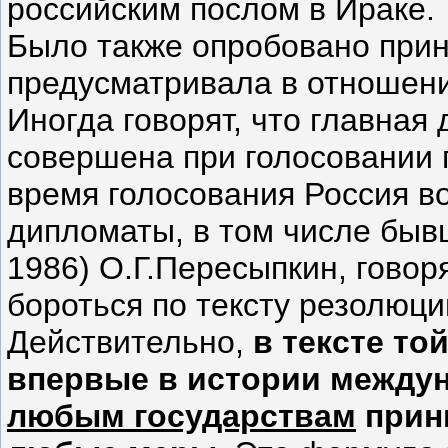
российским послом в Ираке.
Было также опробовано при
предусматривала в отношен
Иногда говорят, что главна
совершена при голосовании 
время голосования Россия в
дипломаты, в том числе быв
1986) О.Г.Пересыпкин, говор
бороться по тексту резолюци
Действительно,
в тексте то
впервые в истории междун
любым государствам
прин