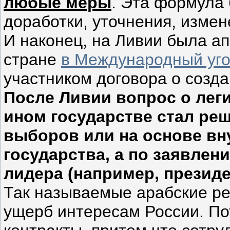
любые меры
. Эта формула
доработки, уточнения, изме
И наконец, на Ливии была а
стране
в Международный уго
участником договора о созда
После Ливии вопрос о лег
ином государстве стал реш
выборов или на основе вн
государства, а по заявлен
лидера (например, презид
Так называемые арабские р
ущерб интересам России. П