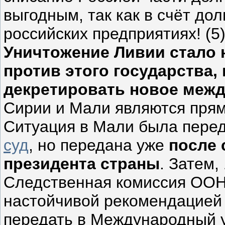
выгодным, так как в счёт до
российских предприятиях! (5
Уничтожение Ливии стало 
против этого государства,
декретировать новое межд
Сирии и Мали являются прям
Ситуация в Мали была пере
суд
, но передана уже
после 
президента страны
. Затем,
Следственная комиссия ООН
настойчивой рекомендацией
передать в Международный у