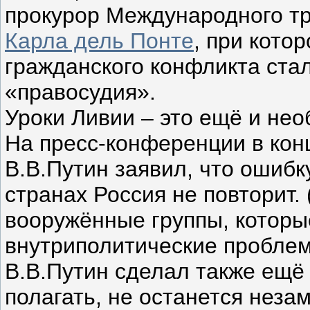
прокурор Международного т
Карла дель Понте
, при кото
гражданского конфликта ста
«правосудия».
Уроки Ливии – это ещё и не
На пресс-конференции в кон
В.В.Путин заявил, что ошибк
странах Россия не повторит.
вооружённые группы, которы
внутриполитические проблем
В.В.Путин сделал также ещё 
полагать, не останется неза