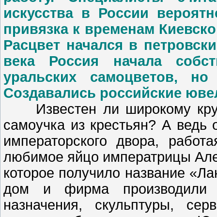
искусства в России вероятн
привязка к временам Киевско
Расцвет начался в петровск
века Россия начала собс
уральских самоцветов, но
Создавались российские юве
Известен ли широкому кругу
самоучка из крестьян? А ведь 
императорского двора, работ
любимое яйцо императрицы Але
которое получило название «Ла
дом и фирма производили н
назначения, скульптуры, се