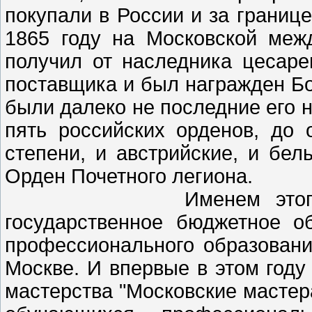
покупали в России и за границе
1865 году на Московской меж
получил от наследника цесаре
поставщика и был награжден Б
были далеко не последние его н
пять российских орденов, до 
степени, и австрийские, и бел
Орден Почетного легиона.
Именем этого замечат
государственное бюджетное о
профессионального образован
Москве. И впервые в этом году
мастерства "Московские мастер