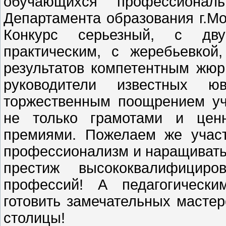
обучающихся профессиональ
Департамента образования г.Мос
Конкурс серьезный, с дву
практическим, с жеребьевкой
результатов компетентным жюри
руководители известных юв
торжественным поощрением уч
не только грамотами и цен
премиями. Пожелаем же учас
профессионализм и наращивать 
престиж высококвалифициро
профессий! А педагогически
готовить замечательных мастер
столицы!