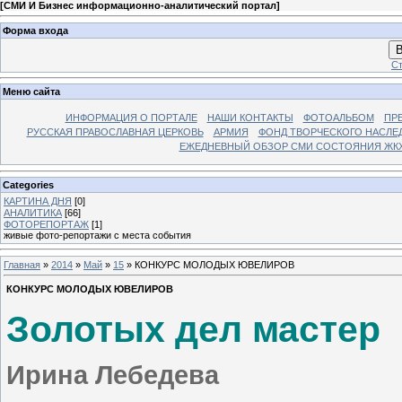
[
СМИ И Бизнес информационно-аналитический портал
]
Форма входа
В
Ст
Меню сайта
ИНФОРМАЦИЯ О ПОРТАЛЕ
НАШИ КОНТАКТЫ
ФОТОАЛЬБОМ
ПР
РУССКАЯ ПРАВОСЛАВНАЯ ЦЕРКОВЬ
АРМИЯ
ФОНД ТВОРЧЕСКОГО НАСЛЕ
ЕЖЕДНЕВНЫЙ ОБЗОР СМИ СОСТОЯНИЯ ЖКХ
Categories
КАРТИНА ДНЯ
[0]
АНАЛИТИКА
[66]
ФОТОРЕПОРТАЖ
[1]
живые фото-репортажи с места события
Главная
»
2014
»
Май
»
15
» КОНКУРС МОЛОДЫХ ЮВЕЛИРОВ
КОНКУРС МОЛОДЫХ ЮВЕЛИРОВ
Золотых дел мастер
Ирина Лебедева