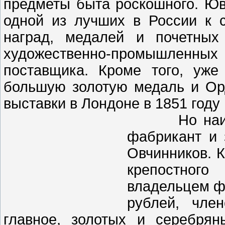
предметы быта роскошного. Ю
одной из лучших в России к 
наград, медалей и почетных
художественно-промышленны
поставщика. Кроме того, уже
большую золотую медаль и Ор
выставки в Лондоне в 1851 году 
Но наиболе
фабрикант и 
Овчинников. К
крепостног
владельцем ф
рублей, чле
главное, золотых и серебрян