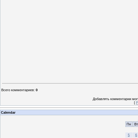
Всего комментариев
:
0
Добавлять комментарии могу
[
Р
Calendar
Пн
Вт
5
6