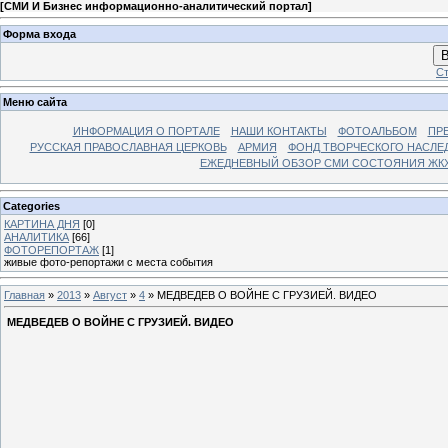
[
СМИ И Бизнес информационно-аналитический портал
]
Форма входа
В
Ст
Меню сайта
ИНФОРМАЦИЯ О ПОРТАЛЕ
НАШИ КОНТАКТЫ
ФОТОАЛЬБОМ
ПР
РУССКАЯ ПРАВОСЛАВНАЯ ЦЕРКОВЬ
АРМИЯ
ФОНД ТВОРЧЕСКОГО НАСЛЕ
ЕЖЕДНЕВНЫЙ ОБЗОР СМИ СОСТОЯНИЯ ЖКХ
Categories
КАРТИНА ДНЯ
[0]
АНАЛИТИКА
[66]
ФОТОРЕПОРТАЖ
[1]
живые фото-репортажи с места события
Главная
»
2013
»
Август
»
4
» МЕДВЕДЕВ О ВОЙНЕ С ГРУЗИЕЙ. ВИДЕО
МЕДВЕДЕВ О ВОЙНЕ С ГРУЗИЕЙ. ВИДЕО