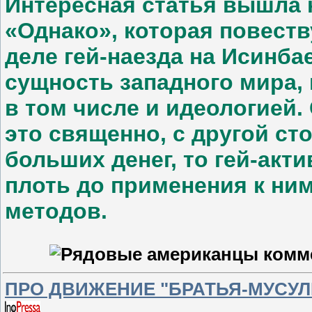
Интересная статья вышла
«Однако», которая повест
деле гей-наезда на Исинба
сущность западного мира, 
в том числе и идеологией.
это священно, с другой ст
больших денег, то гей-акт
плоть до применения к ни
методов.
ПРО ДВИЖЕНИЕ "БРАТЬЯ-МУСУ