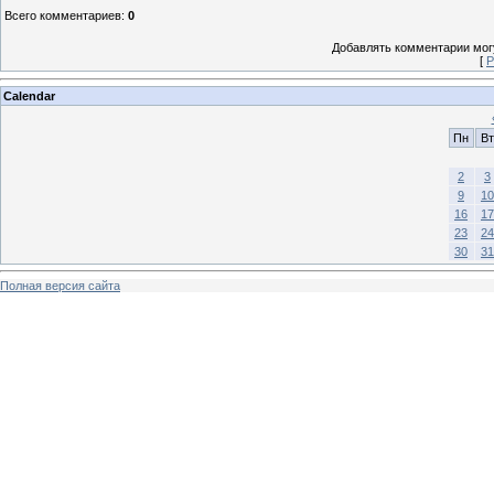
Всего комментариев
:
0
Добавлять комментарии могу
[
Р
Calendar
Пн
Вт
2
3
9
10
16
17
23
24
30
31
Полная версия сайта