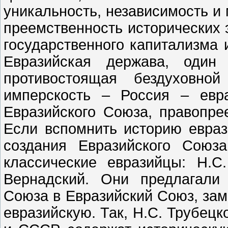
уникальность, независимость и 
преемственность исторических 
государственного капитализма 
Евразийская держава, один 
противостоящая бездуховной
имперскость – Россия – евр
Евразийского Союза, правопр
Если вспомнить историю евраз
создания Евразийского Союз
классические евразийцы: Н.С
Вернадский. Они предлагали
Союза в Евразийский Союз, за
евразийскую. Так, Н.С. Трубецк