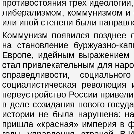
противостояния трёх идеологий
либерализмом, коммунизмом и 
или иной степени были направл
Коммунизм появился позднее л
на становление буржуазно-ка
Европе, идейным выражением 
стал привлекательным для наро
справедливости, социальног
социалистическая революция 
переустройство России привели
в деле созидания нового госуд
истории не была нарушена: н
пришла «красная» империя в 