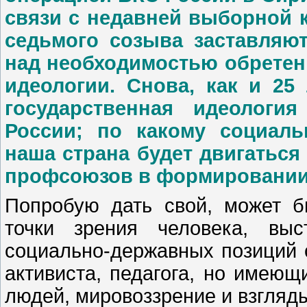
связи с недавней выборной 
седьмого созыва заставляют
над необходимостью обретен
идеологии. Снова, как и 25
государственная идеолог
России; по какому социаль
наша страна будет двигаться
профсоюзов в формировании 
Попробую дать свой, может б
точки зрения человека, выс
социально-державных позиций 
активиста, педагога, но имеющ
людей, мировоззрение и взгляды