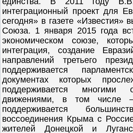
единства. В 2011 году В.
интеграционный проект для Ев
сегодня» в газете «Известия» 
Союза. 1 января 2015 года вс
экономическом союзе, котор
интеграция, создание Евраз
направлений третьего прези
поддерживается парламент
документах которых просле
поддерживается многими 
движениями, в том числе 
поддерживается большин
воссоединения Крыма с Росси
жителей Донецкой и Луганс