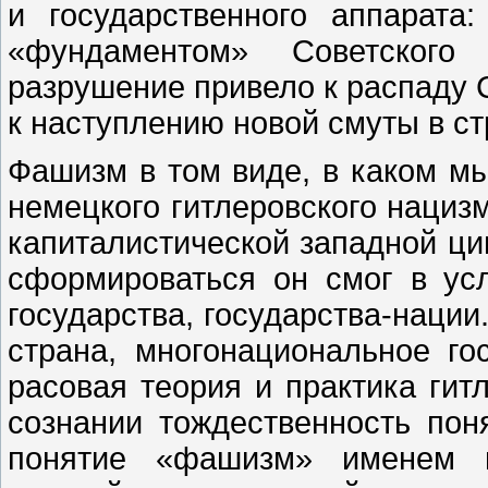
и государственного аппарата
«фундаментом» Советского
разрушение привело к распаду 
к наступлению новой смуты в ст
Фашизм в том виде, в каком мы
немецкого гитлеровского нацизм
капиталистической западной ци
сформироваться он смог в усл
государства, государства-нации
страна, многонациональное го
расовая теория и практика гит
сознании тождественность по
понятие «фашизм» именем н