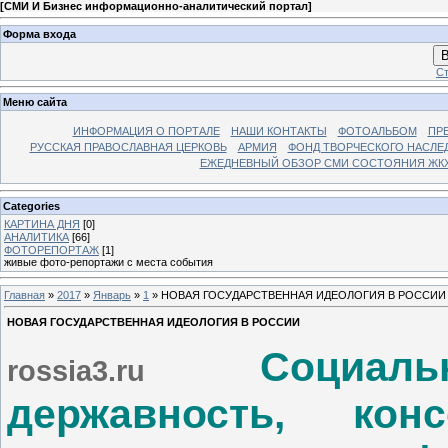
[
СМИ И Бизнес информационно-аналитический портал
]
Форма входа
В
Ст
Меню сайта
ИНФОРМАЦИЯ О ПОРТАЛЕ
НАШИ КОНТАКТЫ
ФОТОАЛЬБОМ
ПР
РУССКАЯ ПРАВОСЛАВНАЯ ЦЕРКОВЬ
АРМИЯ
ФОНД ТВОРЧЕСКОГО НАСЛЕ
ЕЖЕДНЕВНЫЙ ОБЗОР СМИ СОСТОЯНИЯ ЖКХ
Categories
КАРТИНА ДНЯ
[0]
АНАЛИТИКА
[66]
ФОТОРЕПОРТАЖ
[1]
живые фото-репортажи с места события
Главная
»
2017
»
Январь
»
1
» НОВАЯ ГОСУДАРСТВЕННАЯ ИДЕОЛОГИЯ В РОССИИ
НОВАЯ ГОСУДАРСТВЕННАЯ ИДЕОЛОГИЯ В РОССИИ
Социальна
rossia3.ru
державность, конс