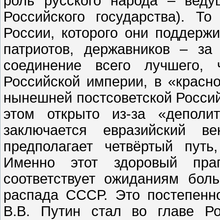
роль русского народа – веду
Российского государства). Т
России, которого они поддерж
патриотов, державников – за
соединение всего лучшего,
Российской империи, в «красн
нынешней постсоветской Россий
этом открыто из-за «деполи
заключается евразийский в
предполагает четвёртый путь
Именно этот здоровый пра
соответствует ожиданиям бол
распада СССР. Это постепенно
В.В. Путин стал во главе Ро