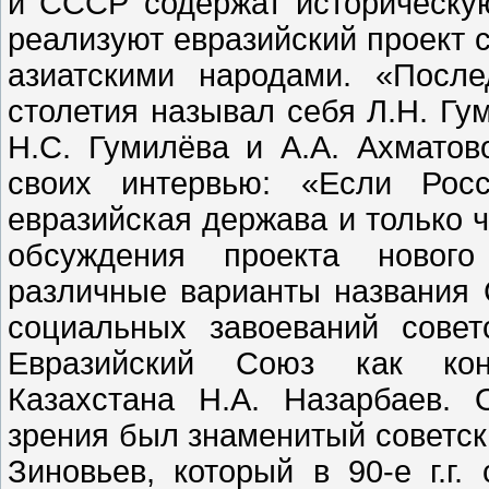
и СССР содержат историческую
реализуют евразийский проект 
азиатскими народами. «Посл
столетия называл себя Л.Н. Гу
Н.С. Гумилёва и А.А. Ахматов
своих интервью: «Если Росс
евразийская держава и только ч
обсуждения проекта нового
различные варианты названия 
социальных завоеваний совет
Евразийский Союз как кон
Казахстана Н.А. Назарбаев. 
зрения был знаменитый советск
Зиновьев, который в 90-е г.г