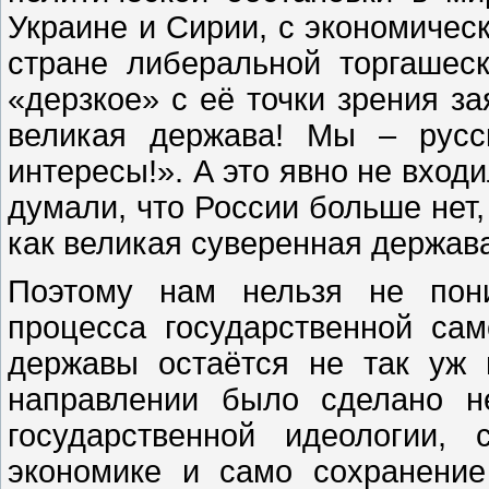
Украине и Сирии, с экономиче
стране либеральной торгашес
«дерзкое» с её точки зрения з
великая держава! Мы – русс
интересы!». А это явно не входи
думали, что России больше нет,
как великая суверенная держав
Поэтому нам нельзя не пони
процесса государственной са
державы остаётся не так уж 
направлении было сделано н
государственной идеологии,
экономике и само сохранение