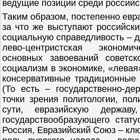
ведущие позиции среди российс
Таким образом, постепенно евра
за что же выступают российс
социальную справедливость – да
лево-центристская экономи
основных завоеваний советс
социализм в экономике, «левая»
консервативные традиционные 
(То есть – государственно-де
точки зрения политологии, пол
сути, евразийскую держав
государствообразующего стату
Россия, Евразийский Союз – кл