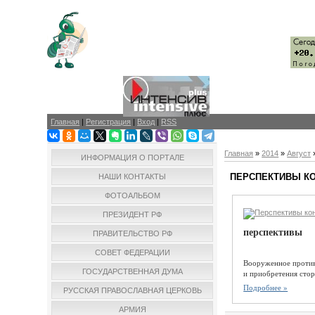
Главная
|
Регистрация
|
Вход
|
RSS
Главная
»
2014
»
Август
ИНФОРМАЦИЯ О ПОРТАЛЕ
ПЕРСПЕКТИВЫ КО
НАШИ КОНТАКТЫ
ФОТОАЛЬБОМ
ПРЕЗИДЕНТ РФ
перспективы
ПРАВИТЕЛЬСТВО РФ
СОВЕТ ФЕДЕРАЦИИ
Вооруженное противо
ГОСУДАРСТВЕННАЯ ДУМА
и приобретения стор
Подробнее »
РУССКАЯ ПРАВОСЛАВНАЯ ЦЕРКОВЬ
АРМИЯ