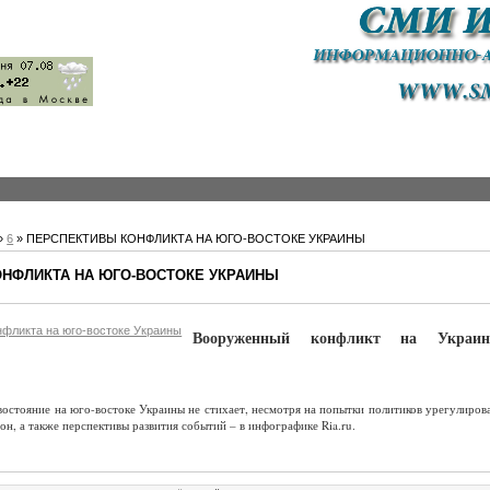
»
6
» ПЕРСПЕКТИВЫ КОНФЛИКТА НА ЮГО-ВОСТОКЕ УКРАИНЫ
НФЛИКТА НА ЮГО-ВОСТОКЕ УКРАИНЫ
Вооруженный конфликт на Украи
стояние на юго-востоке Украины не стихает, несмотря на попытки политиков урегулирова
он, а также перспективы развития событий – в инфографике Ria.ru.