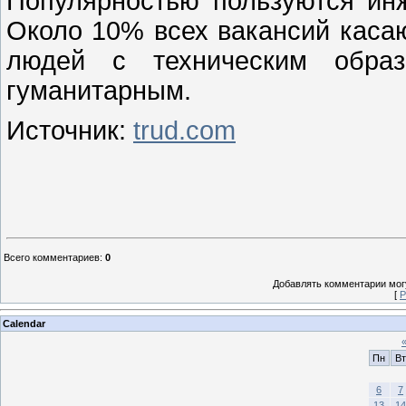
Популярностью пользуются инж
Около 10% всех вакансий касаю
людей с техническим обра
гуманитарным.
Источник:
trud.com
Всего комментариев
:
0
Добавлять комментарии могу
[
Р
Calendar
Пн
Вт
6
7
13
14