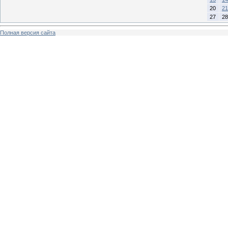
20
21
27
28
Полная версия сайта