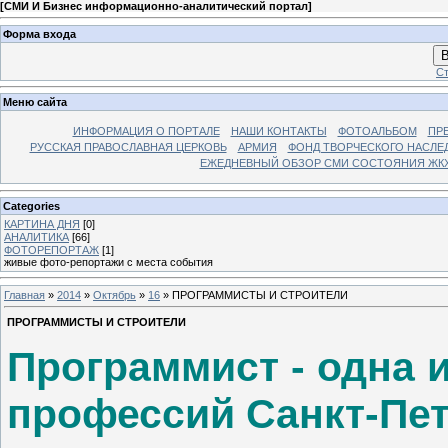
[
СМИ И Бизнес информационно-аналитический портал
]
Форма входа
В
Ст
Меню сайта
ИНФОРМАЦИЯ О ПОРТАЛЕ
НАШИ КОНТАКТЫ
ФОТОАЛЬБОМ
ПР
РУССКАЯ ПРАВОСЛАВНАЯ ЦЕРКОВЬ
АРМИЯ
ФОНД ТВОРЧЕСКОГО НАСЛЕ
ЕЖЕДНЕВНЫЙ ОБЗОР СМИ СОСТОЯНИЯ ЖКХ
Categories
КАРТИНА ДНЯ
[0]
АНАЛИТИКА
[66]
ФОТОРЕПОРТАЖ
[1]
живые фото-репортажи с места события
Главная
»
2014
»
Октябрь
»
16
» ПРОГРАММИСТЫ И СТРОИТЕЛИ
ПРОГРАММИСТЫ И СТРОИТЕЛИ
Программист - одна 
профессий Санкт-Пет