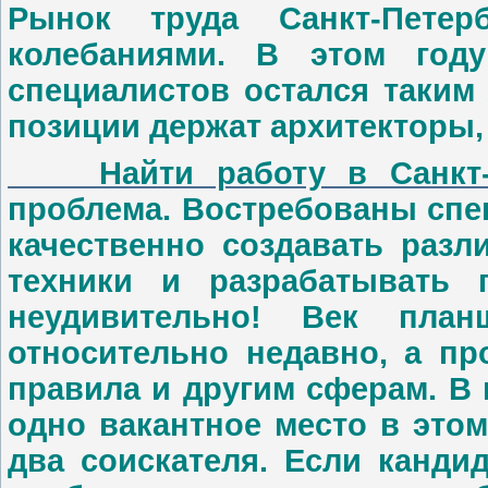
Рынок труда Санкт-Петер
колебаниями. В этом год
специалистов остался таким
позиции держат архитекторы,
Найти работу в Санкт-П
проблема. Востребованы спе
качественно создавать раз
техники и разрабатывать 
неудивительно! Век пла
относительно недавно, а про
правила и другим сферам. В 
одно вакантное место в это
два соискателя. Если канди