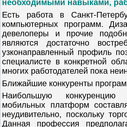
необходимыми навыками, рабо
Есть работа в Санкт-Петерб
компьютерных программ. Диз
девелоперы и прочие подобн
являются достаточно востр
узконаправленный профиль поз
специалисте в конкретной об
многих работодателей пока неи
Ближайшие конкуренты програм
Наибольшую конкуренцию 
мобильных платформ составл
неудивительно, поскольку торг
Данная профессия предполаг