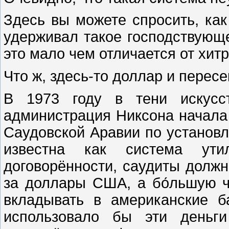
Здесь вы можете спросить, ка
удерживал такое господствующ
это мало чем отличается от хи
Что ж, здесь-то доллар и пересе
В 1973 году в тени искусст
администрация Никсона начала
Саудовской Аравии по установл
известна как система утил
договорённости, саудиты долж
за доллары США, а бо́льшую 
вкладывать в американские 
использовало бы эти деньги