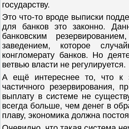
государству.
Это что-то вроде выписки подде
для банков это законно. Дан
банковским резервирование
заведением, которое случа
конгломерату банков. Но дея
ветвью власти не регулируется.
А ещё интереснее то, что к
частичного резервирования, п
выплату в системе не существу
всегда больше, чем денег в обр
плаву, экономика должна постоя
Очевидно, что такая система не