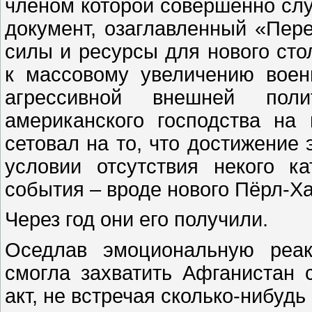
членом которой совершенно слу
документ, озаглавленный «Пере
силы и ресурсы для нового сто
к массовому увеличению вое
агрессивной внешней пол
американского господства на
сетовал на то, что достижение 
условии отсутствия некого к
события – вроде нового Пёрл-Х
Через год они его получили.
Оседлав эмоциональную реак
смогла захватить Афганистан 
акт, не встречая сколько-нибуд