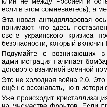
клин не между Россией и ост
если в этом сомневаетесь), а м
Эта новая антидолларовая ось
понимают, что здесь поставле
свете украинского кризиса п
безопасности, который включит
Подумайте о возникающих в 
администрация начинает бомбар
договор о взаимной военной по
Это не холодная война 2.0. Это
ещё не осознавать, но в историю
Уже происходит кристаллизация
на множестве фронтов. Если п