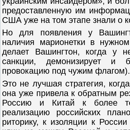
украинским инсайдером», и бо́
предоставленную им информаци
США уже на том этапе знали о 
Но для появления у Вашингт
наличия марионетки в нужном
делает Вашингтон, когда у н
санкции, демонизирует и б
провокацию под чужим флагом).
Это не лучшая стратегия, когд
она уже привела к обратным ре
Россию и Китай к более те
реализацию российских план
риторику, к изоляции к Росси