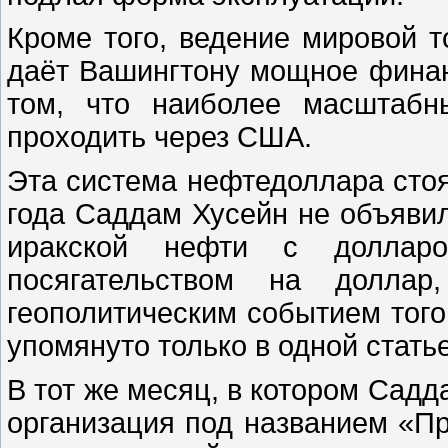
Кроме того, ведение мировой 
даёт Вашингтону мощное финан
том, что наиболее масштабн
проходить через США.
Эта система нефтедоллара стоя
года Саддам Хусейн не объяви
иракской нефти с долла
посягательством на долла
геополитическим событием того
упомянуто только в одной статье
В тот же месяц, в котором Садд
организация под названием «Пр