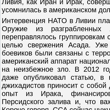
Ливия, как Иран и Ирак, совер
усомнилась в американском дол
Интервенция НАТО в Ливии пла
Оружие из разграбленных 
переправлялось группировкам 
целью свержения Асада. Уже
боевиков были связаны с терр
американский аппарат национал
на неизбежное зло. В 2012 г
даже опубликовал статью, в 
джихадистов приносит с собой 
опыт из Ирака, финансиров
Персидского залива и, что ва
Короче говоря, ССА сейчас нуж