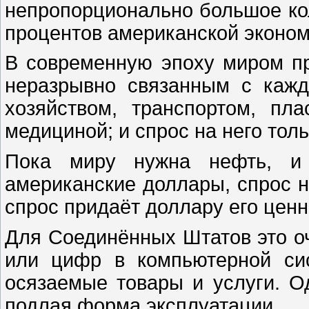
непропорционально большое кол
процентов американской эконом
В современную эпоху миром пр
неразрывно связанным с кажд
хозяйством, транспортом, пл
медициной; и спрос на него тол
Пока миру нужна нефть, и 
американские доллары, спрос н
спрос придаёт доллару его ценн
Для Соединённых Штатов это оч
или цифр в компьютерной сис
осязаемые товары и услуги. О
подлая форма эксплуатации.