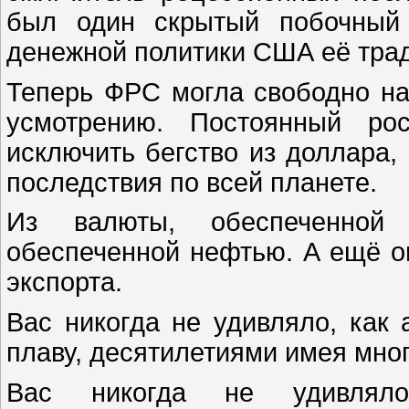
был один скрытый побочный 
денежной политики США её тра
Теперь ФРС могла свободно н
усмотрению. Постоянный р
исключить бегство из доллара
последствия по всей планете.
Из валюты, обеспеченной 
обеспеченной нефтью. А ещё он
экспорта.
Вас никогда не удивляло, как
плаву, десятилетиями имея мн
Вас никогда не удивлял