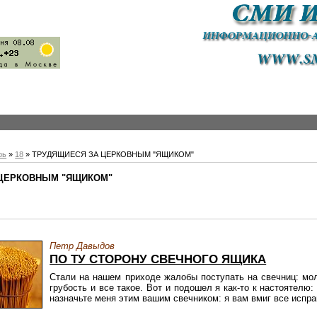
рь
»
18
» ТРУДЯЩИЕСЯ ЗА ЦЕРКОВНЫМ "ЯЩИКОМ"
 ЦЕРКОВНЫМ "ЯЩИКОМ"
Петр Давыдов
ПО ТУ СТОРОНУ СВЕЧНОГО ЯЩИКА
Стали на нашем приходе жалобы поступать на свечниц: мол
грубость и все такое. Вот и подошел я как-то к настоятелю
назначьте меня этим вашим свечником: я вам вмиг все испр