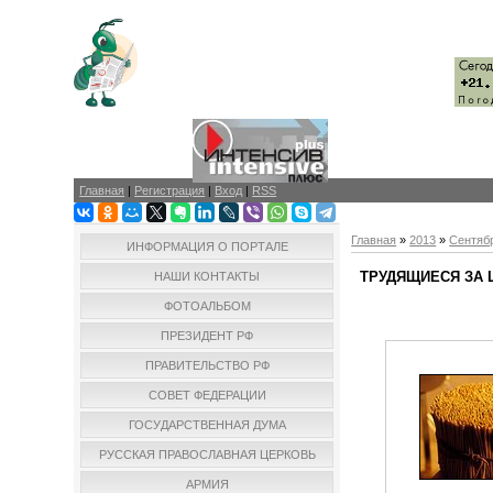
Главная
|
Регистрация
|
Вход
|
RSS
Главная
»
2013
»
Сентяб
ИНФОРМАЦИЯ О ПОРТАЛЕ
ТРУДЯЩИЕСЯ ЗА
НАШИ КОНТАКТЫ
ФОТОАЛЬБОМ
ПРЕЗИДЕНТ РФ
ПРАВИТЕЛЬСТВО РФ
СОВЕТ ФЕДЕРАЦИИ
ГОСУДАРСТВЕННАЯ ДУМА
РУССКАЯ ПРАВОСЛАВНАЯ ЦЕРКОВЬ
АРМИЯ