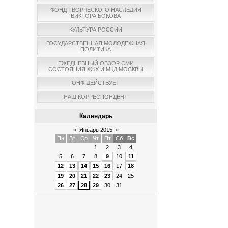
ФОНД ТВОРЧЕСКОГО НАСЛЕДИЯ
ВИКТОРА БОКОВА
КУЛЬТУРА РОССИИ
ГОСУДАРСТВЕННАЯ МОЛОДЕЖНАЯ
ПОЛИТИКА
ЕЖЕДНЕВНЫЙ ОБЗОР СМИ
СОСТОЯНИЯ ЖКХ И МКД МОСКВЫ
ОНФ-ДЕЙСТВУЕТ
НАШ КОРРЕСПОНДЕНТ
Календарь
«
Январь 2015
»
Пн
Вт
Ср
Чт
Пт
Сб
Вс
1
2
3
4
5
6
7
8
9
10
11
12
13
14
15
16
17
18
19
20
21
22
23
24
25
26
27
28
29
30
31