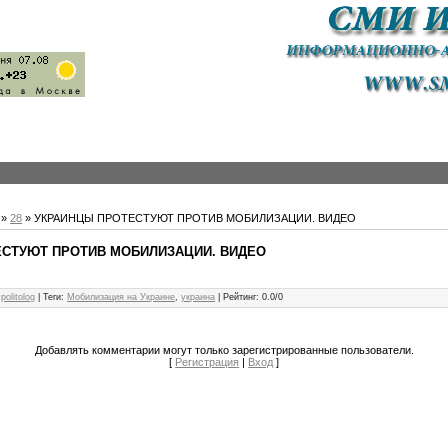
»
28
» УКРАИНЦЫ ПРОТЕСТУЮТ ПРОТИВ МОБИЛИЗАЦИИ. ВИДЕО
СТУЮТ ПРОТИВ МОБИЛИЗАЦИИ. ВИДЕО
politolog
|
Теги
:
Мобилизация на Украине
,
украина
|
Рейтинг
:
0.0
/
0
Добавлять комментарии могут только зарегистрированные пользователи.
[
Регистрация
|
Вход
]